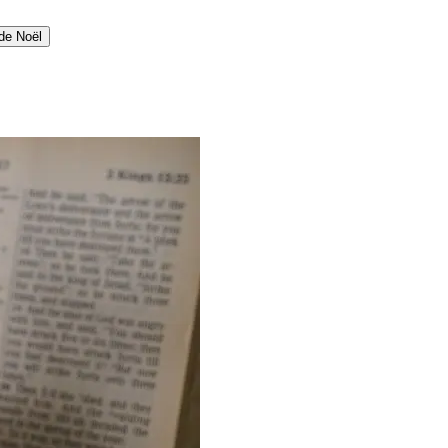
de Noël