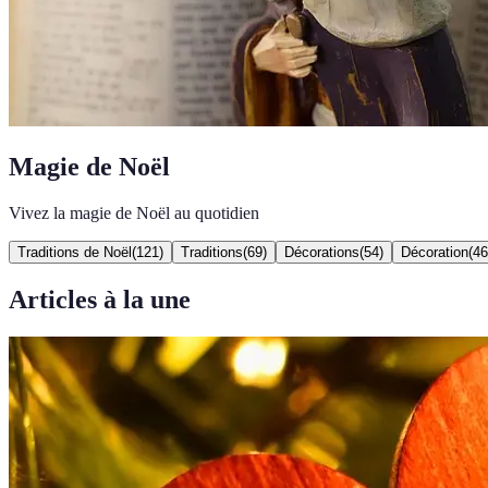
Magie de Noël
Vivez la magie de Noël au quotidien
Traditions de Noël
(
121
)
Traditions
(
69
)
Décorations
(
54
)
Décoration
(
46
Articles à la une