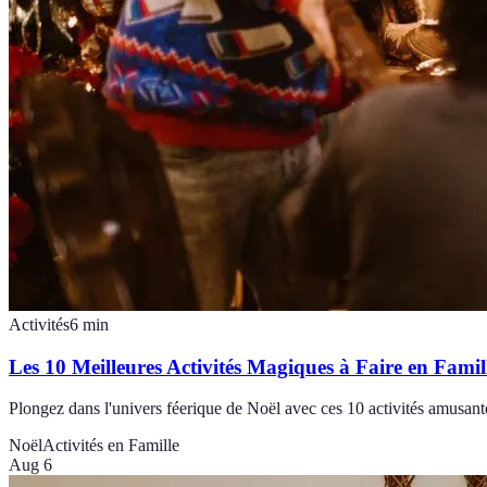
Activités
6
min
Les 10 Meilleures Activités Magiques à Faire en Famil
Plongez dans l'univers féerique de Noël avec ces 10 activités amusant
Noël
Activités en Famille
Aug 6