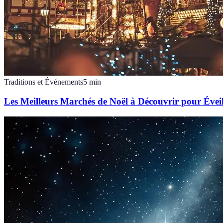
Traditions et Événements
5
min
Les Meilleurs Marchés de Noël à Découvrir pour Éveil