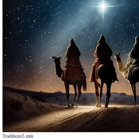
Traditions
5
min