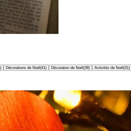
)
Décorations de Noël
(
41
)
Décoration de Noël
(
38
)
Activités de Noël
(
31
)