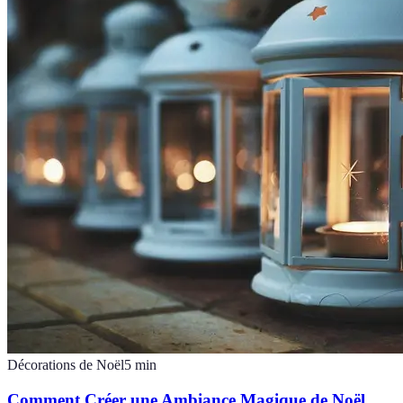
Décorations de Noël
5
min
Comment Créer une Ambiance Magique de Noël