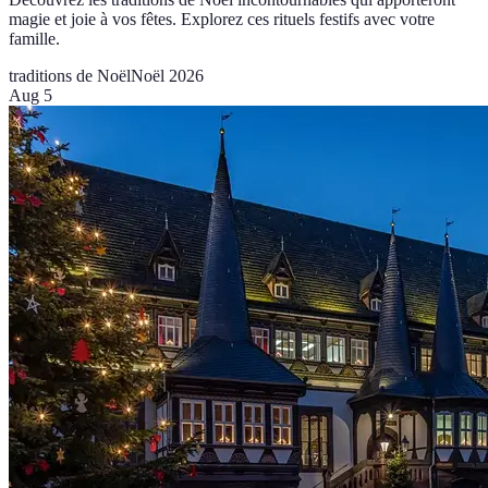
magie et joie à vos fêtes. Explorez ces rituels festifs avec votre
famille.
traditions de Noël
Noël 2026
Aug 5