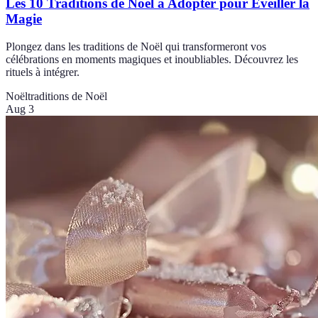
Les 10 Traditions de Noël à Adopter pour Éveiller la
Magie
Plongez dans les traditions de Noël qui transformeront vos
célébrations en moments magiques et inoubliables. Découvrez les
rituels à intégrer.
Noël
traditions de Noël
Aug 3