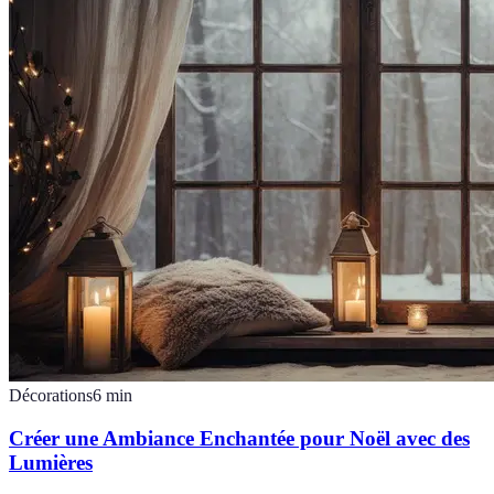
Décorations
6
min
Créer une Ambiance Enchantée pour Noël avec des
Lumières