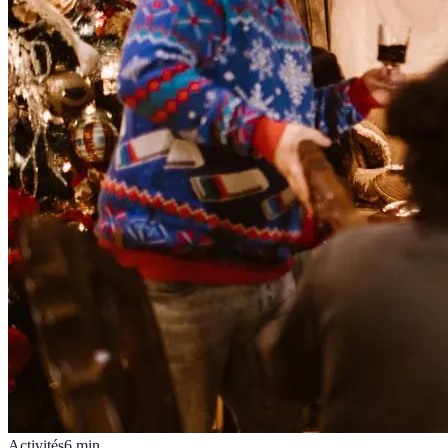
Activités
6
min