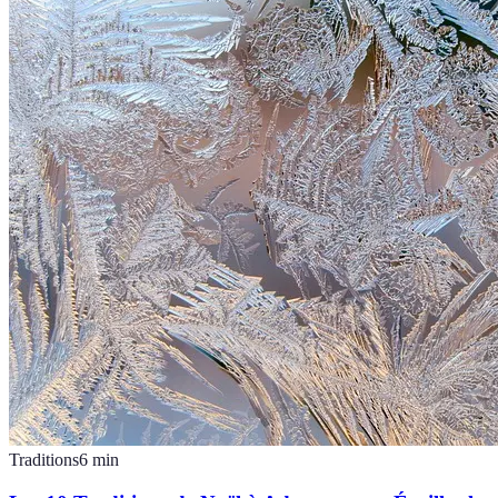
Traditions
6
min