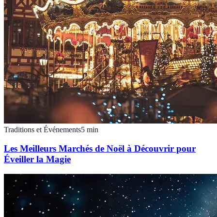
Traditions et Événements
5
min
Les Meilleurs Marchés de Noël à Découvrir pour
Éveiller la Magie