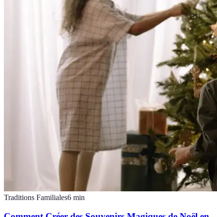
Traditions Familiales
6
min
Comment Créer des Souvenirs Magiques de Noël en