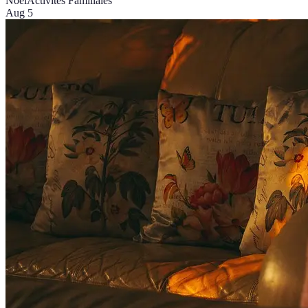
Noël
Activités Familiales
Aug 5