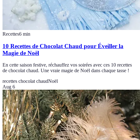
Recettes
6
min
10 Recettes de Chocolat Chaud pour Éveiller la
Magie de Noël
En cette saison festive, réchauffez vos soirées avec ces 10 recettes
de chocolat chaud. Une vraie magie de Noël dans chaque tasse !
recettes chocolat chaud
Noël
Aug 6