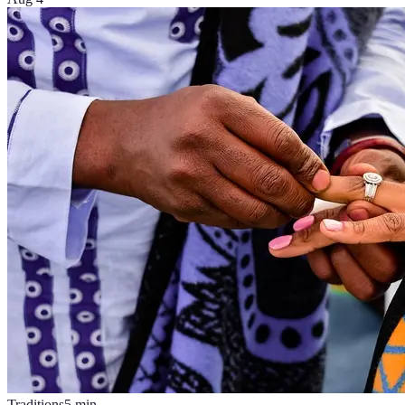
Traditions
5
min