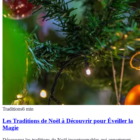
Traditions
6
min
Les Traditions de Noël à Découvrir pour Éveiller la
Magie
Découvrez les traditions de Noël incontournables qui apporteront