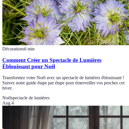
Décorations
6
min
Comment Créer un Spectacle de Lumières
Éblouissant pour Noël
Transformez votre Noël avec un spectacle de lumières éblouissant !
Suivez notre guide étape par étape pour émerveiller vos proches cet
hiver.
Noël
spectacle de lumières
Aug 4