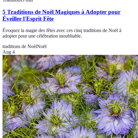
5 Traditions de Noël Magiques à Adopter pour
Éveiller l'Esprit Fête
Évoquez la magie des fêtes avec ces cinq traditions de Noël à
adopter pour une célébration inoubliable.
traditions de Noël
Noël
Aug 4