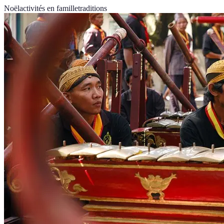
Noël
activités en famille
traditions