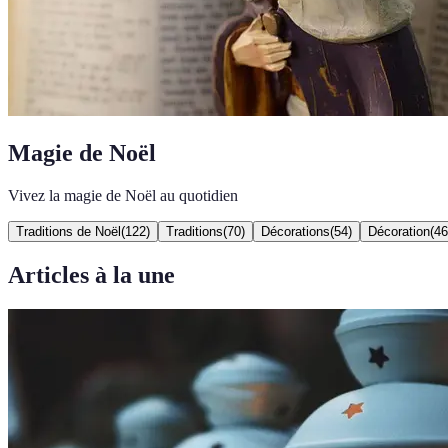
Magie de Noël
Vivez la magie de Noël au quotidien
Traditions de Noël
(
122
)
Traditions
(
70
)
Décorations
(
54
)
Décoration
(
46
Articles à la une