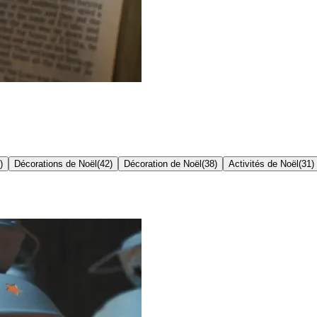
)
Décorations de Noël
(
42
)
Décoration de Noël
(
38
)
Activités de Noël
(
31
)