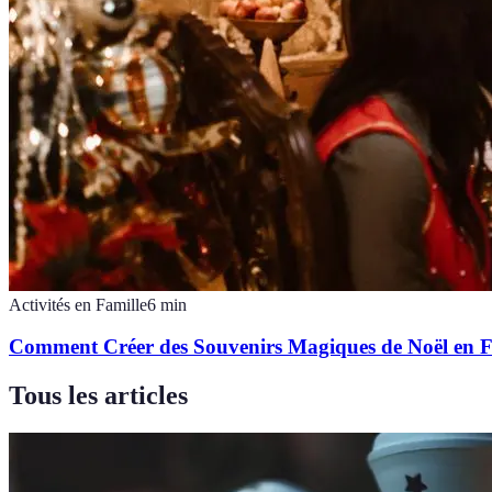
Activités en Famille
6
min
Comment Créer des Souvenirs Magiques de Noël en F
Tous les articles