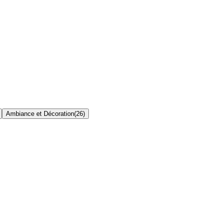
Ambiance et Décoration
(
26
)