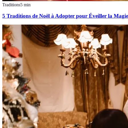
Traditions
5
min
5 Traditions de Noël à Adopter pour Éveiller la Magi