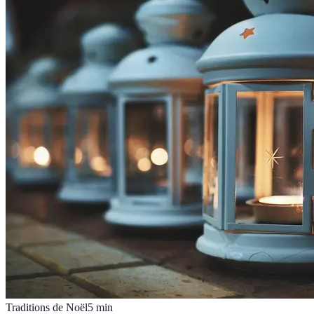
Traditions de Noël
5
min