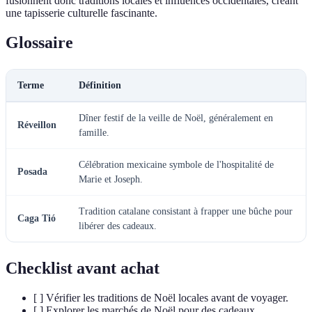
fusionnent donc traditions locales et influences occidentales, créant
une tapisserie culturelle fascinante.
Glossaire
Terme
Définition
Dîner festif de la veille de Noël, généralement en
Réveillon
famille.
Célébration mexicaine symbole de l'hospitalité de
Posada
Marie et Joseph.
Tradition catalane consistant à frapper une bûche pour
Caga Tió
libérer des cadeaux.
Checklist avant achat
[ ] Vérifier les traditions de Noël locales avant de voyager.
[ ] Explorer les marchés de Noël pour des cadeaux