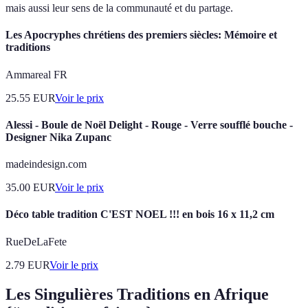
mais aussi leur sens de la communauté et du partage.
Les Apocryphes chrétiens des premiers siècles: Mémoire et
traditions
Ammareal FR
25.55
EUR
Voir le prix
Alessi - Boule de Noël Delight - Rouge - Verre soufflé bouche -
Designer Nika Zupanc
madeindesign.com
35.00
EUR
Voir le prix
Déco table tradition C'EST NOEL !!! en bois 16 x 11,2 cm
RueDeLaFete
2.79
EUR
Voir le prix
Les Singulières Traditions en Afrique