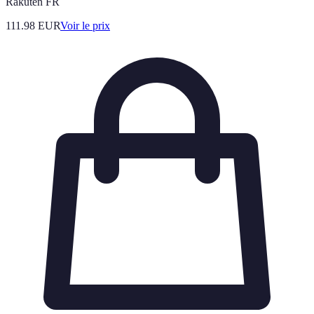
Rakuten FR
111.98
EUR
Voir le prix