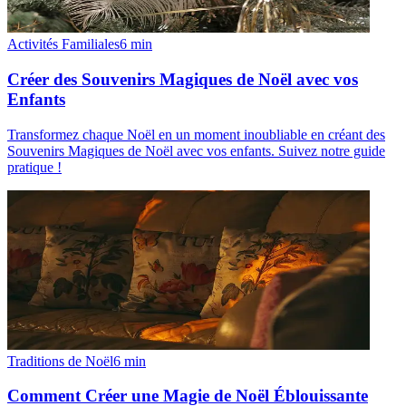
Activités Familiales
6
min
Créer des Souvenirs Magiques de Noël avec vos
Enfants
Transformez chaque Noël en un moment inoubliable en créant des
Souvenirs Magiques de Noël avec vos enfants. Suivez notre guide
pratique !
Traditions de Noël
6
min
Comment Créer une Magie de Noël Éblouissante