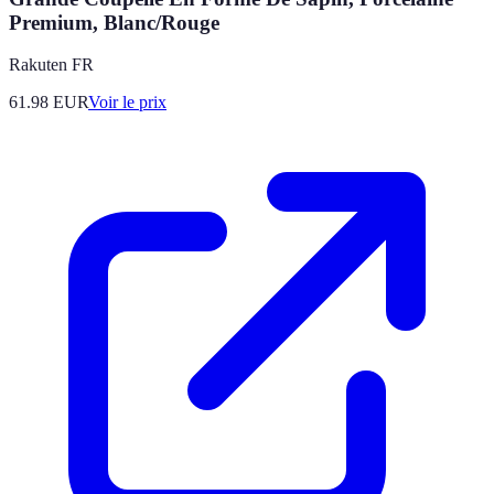
Premium, Blanc/Rouge
Rakuten FR
61.98
EUR
Voir le prix