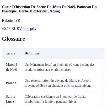
Carte D'insertion De Scène De Jésus De Noël, Panneau En
Plastique, Herbe D'extérieur, Xqmg
Rakuten FR
40.58
EUR
Voir le prix
Glossaire
Terme
Définition
Marché
Un événement festif en plein air où sont vendus des
de Noël
produits artisanaux et alimentaires.
Une reconstitution du voyage de Marie et Joseph,
Posada
souvent célébrée en chantant et en se rassemblant.
Sainte-
Célébration chrétienne en l'honneur de Lucie,
Lucie
symbolisant la lumière pendant l'hiver.