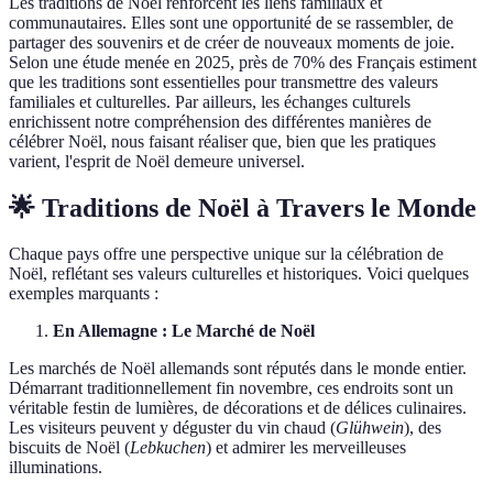
Les traditions de Noël renforcent les liens familiaux et
communautaires. Elles sont une opportunité de se rassembler, de
partager des souvenirs et de créer de nouveaux moments de joie.
Selon une étude menée en 2025, près de 70% des Français estiment
que les traditions sont essentielles pour transmettre des valeurs
familiales et culturelles. Par ailleurs, les échanges culturels
enrichissent notre compréhension des différentes manières de
célébrer Noël, nous faisant réaliser que, bien que les pratiques
varient, l'esprit de Noël demeure universel.
🌟 Traditions de Noël à Travers le Monde
Chaque pays offre une perspective unique sur la célébration de
Noël, reflétant ses valeurs culturelles et historiques. Voici quelques
exemples marquants :
En Allemagne : Le Marché de Noël
Les marchés de Noël allemands sont réputés dans le monde entier.
Démarrant traditionnellement fin novembre, ces endroits sont un
véritable festin de lumières, de décorations et de délices culinaires.
Les visiteurs peuvent y déguster du vin chaud (
Glühwein
), des
biscuits de Noël (
Lebkuchen
) et admirer les merveilleuses
illuminations.