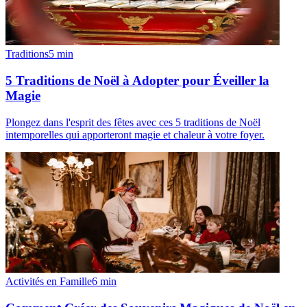
Traditions
5
min
5 Traditions de Noël à Adopter pour Éveiller la
Magie
Plongez dans l'esprit des fêtes avec ces 5 traditions de Noël
intemporelles qui apporteront magie et chaleur à votre foyer.
Activités en Famille
6
min