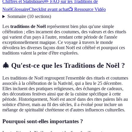
Chiffres et Statistiques
✏️ FAQ sur les Traditions de
Noël
Glossaire
Checklist avant achat
📺 Ressource Vidéo
Sommaire
(
10
sections
)
Les
traditions de Noël
représentent bien plus qu'une simple
célébration ; elles incarnent des coutumes, des valeurs et des rituels
qui varient d'un pays à l'autre, rendant cette période de l'année
exceptionnellement magique. Ce voyage à travers le monde
dévoilera les diverses façons dont Noël est célébré et pourquoi ces
traditions valent la peine d'être explorées.
🎄 Qu'est-ce que les Traditions de Noël ?
Les traditions de Noël regroupent l'ensemble des rituels et coutumes
associés à la célébration de la Nativité, qui a lieu le 25 décembre.
Elles incluent des pratiques religieuses, des échanges de cadeaux,
des décorations festives ainsi que de la cuisine spécifique à cette
période. Historiquement, Noël est ancré dans des rites païens liés au
solstice d'hiver, mais au fil des siècles, il a évolué pour inclure un
mélange de spiritualité chrétienne et d'autres influences culturelles.
Pourquoi sont-elles importantes ?