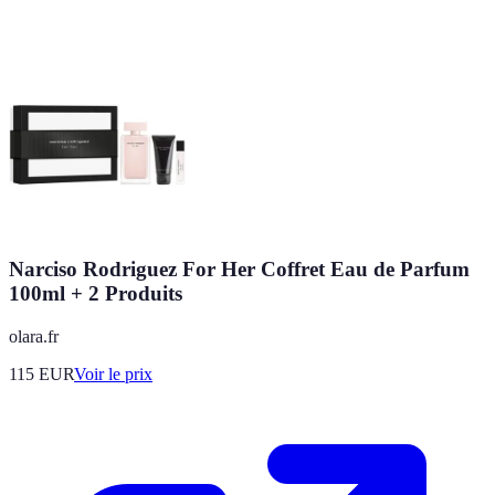
Narciso Rodriguez For Her Coffret Eau de Parfum
100ml + 2 Produits
olara.fr
115
EUR
Voir le prix