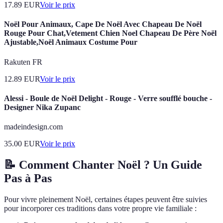
17.89
EUR
Voir le prix
Noël Pour Animaux, Cape De Noël Avec Chapeau De Noël
Rouge Pour Chat,Vetement Chien Noel Chapeau De Père Noël
Ajustable,Noël Animaux Costume Pour
Rakuten FR
12.89
EUR
Voir le prix
Alessi - Boule de Noël Delight - Rouge - Verre soufflé bouche -
Designer Nika Zupanc
madeindesign.com
35.00
EUR
Voir le prix
📝 Comment Chanter Noël ? Un Guide
Pas à Pas
Pour vivre pleinement Noël, certaines étapes peuvent être suivies
pour incorporer ces traditions dans votre propre vie familiale :