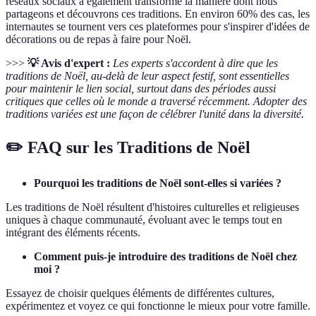
réseaux sociaux a également transformé la manière dont nous
partageons et découvrons ces traditions. En environ 60% des cas, les
internautes se tournent vers ces plateformes pour s'inspirer d'idées de
décorations ou de repas à faire pour Noël.
>>>
💡 Avis d'expert :
Les experts s'accordent à dire que les
traditions de Noël, au-delà de leur aspect festif, sont essentielles
pour maintenir le lien social, surtout dans des périodes aussi
critiques que celles où le monde a traversé récemment. Adopter des
traditions variées est une façon de célébrer l'unité dans la diversité.
✏️ FAQ sur les Traditions de Noël
Pourquoi les traditions de Noël sont-elles si variées ?
Les traditions de Noël résultent d'histoires culturelles et religieuses
uniques à chaque communauté, évoluant avec le temps tout en
intégrant des éléments récents.
Comment puis-je introduire des traditions de Noël chez
moi ?
Essayez de choisir quelques éléments de différentes cultures,
expérimentez et voyez ce qui fonctionne le mieux pour votre famille.