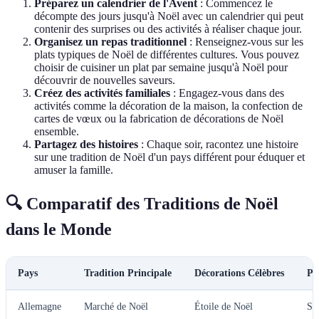
Préparez un calendrier de l'Avent
: Commencez le
décompte des jours jusqu'à Noël avec un calendrier qui peut
contenir des surprises ou des activités à réaliser chaque jour.
Organisez un repas traditionnel
: Renseignez-vous sur les
plats typiques de Noël de différentes cultures. Vous pouvez
choisir de cuisiner un plat par semaine jusqu'à Noël pour
découvrir de nouvelles saveurs.
Créez des activités familiales
: Engagez-vous dans des
activités comme la décoration de la maison, la confection de
cartes de vœux ou la fabrication de décorations de Noël
ensemble.
Partagez des histoires
: Chaque soir, racontez une histoire
sur une tradition de Noël d'un pays différent pour éduquer et
amuser la famille.
🔍 Comparatif des Traditions de Noël
dans le Monde
Pays
Tradition Principale
Décorations Célèbres
Pl
Allemagne
Marché de Noël
Étoile de Noël
St