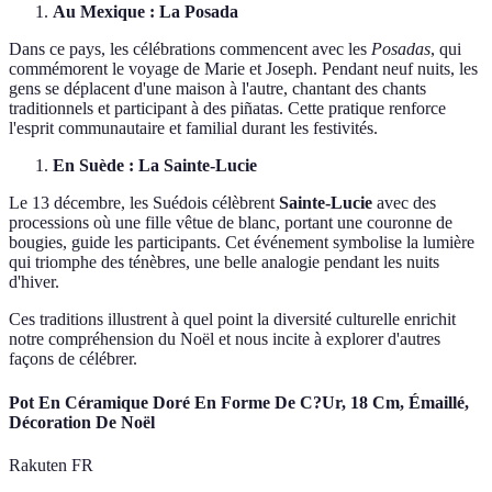
Au Mexique : La Posada
Dans ce pays, les célébrations commencent avec les
Posadas
, qui
commémorent le voyage de Marie et Joseph. Pendant neuf nuits, les
gens se déplacent d'une maison à l'autre, chantant des chants
traditionnels et participant à des piñatas. Cette pratique renforce
l'esprit communautaire et familial durant les festivités.
En Suède : La Sainte-Lucie
Le 13 décembre, les Suédois célèbrent
Sainte-Lucie
avec des
processions où une fille vêtue de blanc, portant une couronne de
bougies, guide les participants. Cet événement symbolise la lumière
qui triomphe des ténèbres, une belle analogie pendant les nuits
d'hiver.
Ces traditions illustrent à quel point la diversité culturelle enrichit
notre compréhension du Noël et nous incite à explorer d'autres
façons de célébrer.
Pot En Céramique Doré En Forme De C?Ur, 18 Cm, Émaillé,
Décoration De Noël
Rakuten FR