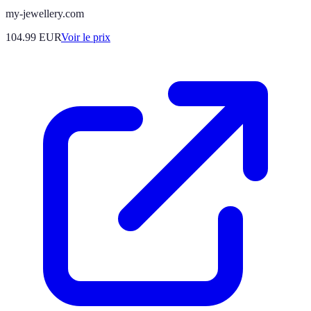
my-jewellery.com
104.99
EUR
Voir le prix