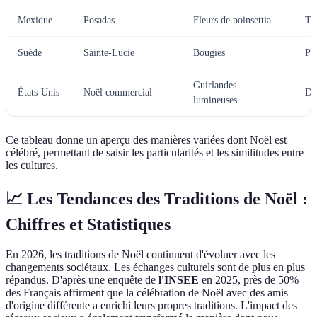
Mexique
Posadas
Fleurs de poinsettia
Ta
Suède
Sainte-Lucie
Bougies
Pai
Guirlandes
États-Unis
Noël commercial
Di
lumineuses
Ce tableau donne un aperçu des manières variées dont Noël est
célébré, permettant de saisir les particularités et les similitudes entre
les cultures.
📈 Les Tendances des Traditions de Noël :
Chiffres et Statistiques
En 2026, les traditions de Noël continuent d'évoluer avec les
changements sociétaux. Les échanges culturels sont de plus en plus
répandus. D'après une enquête de
l'INSEE
en 2025, près de 50%
des Français affirment que la célébration de Noël avec des amis
d'origine différente a enrichi leurs propres traditions. L'impact des