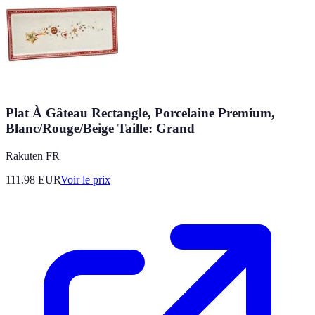
Plat À Gâteau Rectangle, Porcelaine Premium,
Blanc/Rouge/Beige Taille: Grand
Rakuten FR
111.98
EUR
Voir le prix