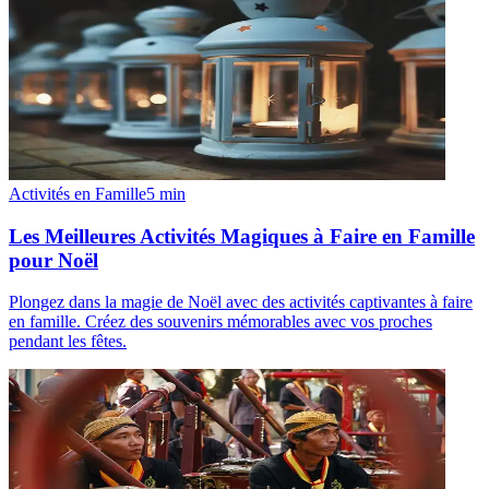
Activités en Famille
5
min
Les Meilleures Activités Magiques à Faire en Famille
pour Noël
Plongez dans la magie de Noël avec des activités captivantes à faire
en famille. Créez des souvenirs mémorables avec vos proches
pendant les fêtes.