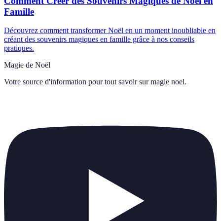
Comment Créer des Souvenirs Magiques de Noël en
Famille
Découvrez comment transformer Noël en un moment inoubliable en
créant des souvenirs magiques en famille grâce à nos conseils
pratiques.
Magie de Noël
Votre source d'information pour tout savoir sur
magie noel
.