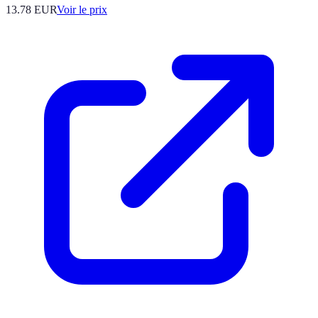
13.78
EUR
Voir le prix