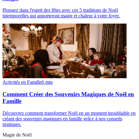
Plongez dans l'esprit des fêtes avec ces 5 traditions de Noël
intemporelles qui apporteront magie et chaleur à votre foyer.
Activités en Famille
6
min
Comment Créer des Souvenirs Magiques de Noël en
Famille
Découvrez comment transformer Noël en un moment inoubliable en
créant des souvenirs magiques en famille grâce à nos conseils
pratiques.
Magie de Noël