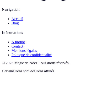
Navigation
Accueil
Blog
Informations
A propos
Contact
Mentions légales
Politique de confidentialité
©
2026
Magie de Noël
.
Tous droits réservés.
Certains liens sont des liens affiliés.