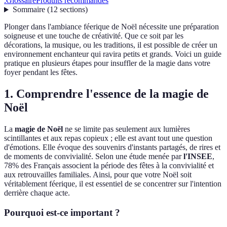
:
Glossaire
Produits recommandés
Sommaire
(
12
sections
)
Plonger dans l'ambiance féerique de Noël nécessite une préparation
soigneuse et une touche de créativité. Que ce soit par les
décorations, la musique, ou les traditions, il est possible de créer un
environnement enchanteur qui ravira petits et grands. Voici un guide
pratique en plusieurs étapes pour insuffler de la magie dans votre
foyer pendant les fêtes.
1. Comprendre l'essence de la magie de
Noël
La
magie de Noël
ne se limite pas seulement aux lumières
scintillantes et aux repas copieux ; elle est avant tout une question
d'émotions. Elle évoque des souvenirs d'instants partagés, de rires et
de moments de convivialité. Selon une étude menée par
l'INSEE
,
78% des Français associent la période des fêtes à la convivialité et
aux retrouvailles familiales. Ainsi, pour que votre Noël soit
véritablement féerique, il est essentiel de se concentrer sur l'intention
derrière chaque acte.
Pourquoi est-ce important ?