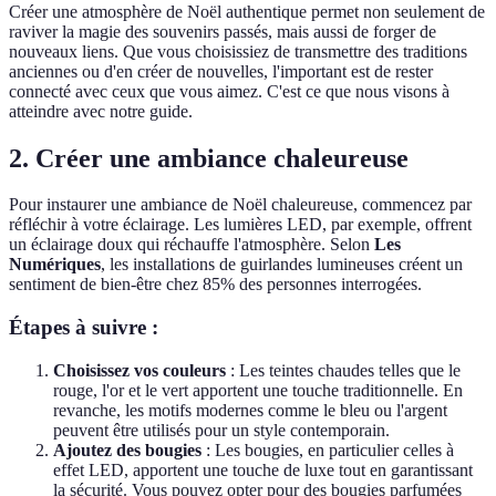
Créer une atmosphère de Noël authentique permet non seulement de
raviver la magie des souvenirs passés, mais aussi de forger de
nouveaux liens. Que vous choisissiez de transmettre des traditions
anciennes ou d'en créer de nouvelles, l'important est de rester
connecté avec ceux que vous aimez. C'est ce que nous visons à
atteindre avec notre guide.
2. Créer une ambiance chaleureuse
Pour instaurer une ambiance de Noël chaleureuse, commencez par
réfléchir à votre éclairage. Les lumières LED, par exemple, offrent
un éclairage doux qui réchauffe l'atmosphère. Selon
Les
Numériques
, les installations de guirlandes lumineuses créent un
sentiment de bien-être chez 85% des personnes interrogées.
Étapes à suivre :
Choisissez vos couleurs
: Les teintes chaudes telles que le
rouge, l'or et le vert apportent une touche traditionnelle. En
revanche, les motifs modernes comme le bleu ou l'argent
peuvent être utilisés pour un style contemporain.
Ajoutez des bougies
: Les bougies, en particulier celles à
effet LED, apportent une touche de luxe tout en garantissant
la sécurité. Vous pouvez opter pour des bougies parfumées