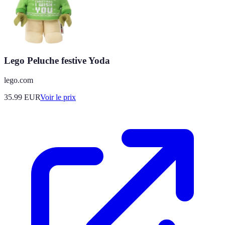
Lego Peluche festive Yoda
lego.com
35.99
EUR
Voir le prix