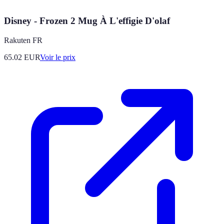
Disney - Frozen 2 Mug À L'effigie D'olaf
Rakuten FR
65.02
EUR
Voir le prix