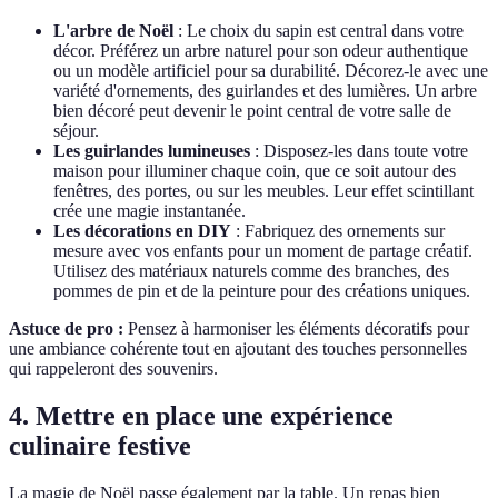
L'arbre de Noël
: Le choix du sapin est central dans votre
décor. Préférez un arbre naturel pour son odeur authentique
ou un modèle artificiel pour sa durabilité. Décorez-le avec une
variété d'ornements, des guirlandes et des lumières. Un arbre
bien décoré peut devenir le point central de votre salle de
séjour.
Les guirlandes lumineuses
: Disposez-les dans toute votre
maison pour illuminer chaque coin, que ce soit autour des
fenêtres, des portes, ou sur les meubles. Leur effet scintillant
crée une magie instantanée.
Les décorations en DIY
: Fabriquez des ornements sur
mesure avec vos enfants pour un moment de partage créatif.
Utilisez des matériaux naturels comme des branches, des
pommes de pin et de la peinture pour des créations uniques.
Astuce de pro :
Pensez à harmoniser les éléments décoratifs pour
une ambiance cohérente tout en ajoutant des touches personnelles
qui rappeleront des souvenirs.
4. Mettre en place une expérience
culinaire festive
La magie de Noël passe également par la table. Un repas bien