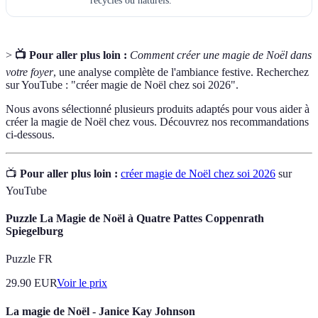
recyclés ou naturels.
>
📺 Pour aller plus loin :
Comment créer une magie de Noël dans
votre foyer
, une analyse complète de l'ambiance festive. Recherchez
sur YouTube : "créer magie de Noël chez soi 2026".
Nous avons sélectionné plusieurs produits adaptés pour vous aider à
créer la magie de Noël chez vous. Découvrez nos recommandations
ci-dessous.
📺
Pour aller plus loin :
créer magie de Noël chez soi 2026
sur
YouTube
Puzzle La Magie de Noël à Quatre Pattes Coppenrath
Spiegelburg
Puzzle FR
29.90
EUR
Voir le prix
La magie de Noël - Janice Kay Johnson