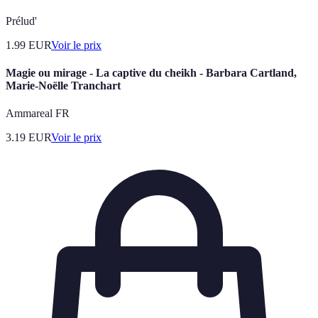
Prélud'
1.99
EUR
Voir le prix
Magie ou mirage - La captive du cheikh - Barbara Cartland,
Marie-Noëlle Tranchart
Ammareal FR
3.19
EUR
Voir le prix