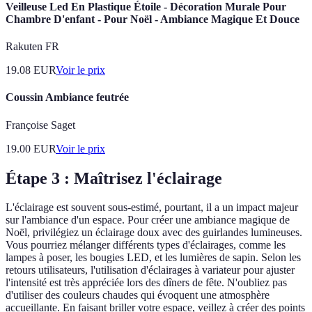
Veilleuse Led En Plastique Étoile - Décoration Murale Pour
Chambre D'enfant - Pour Noël - Ambiance Magique Et Douce
Rakuten FR
19.08
EUR
Voir le prix
Coussin Ambiance feutrée
Françoise Saget
19.00
EUR
Voir le prix
Étape 3 : Maîtrisez l'éclairage
L'éclairage est souvent sous-estimé, pourtant, il a un impact majeur
sur l'ambiance d'un espace. Pour créer une ambiance magique de
Noël, privilégiez un éclairage doux avec des guirlandes lumineuses.
Vous pourriez mélanger différents types d'éclairages, comme les
lampes à poser, les bougies LED, et les lumières de sapin. Selon les
retours utilisateurs, l'utilisation d'éclairages à variateur pour ajuster
l'intensité est très appréciée lors des dîners de fête. N'oubliez pas
d'utiliser des couleurs chaudes qui évoquent une atmosphère
accueillante. En faisant briller votre espace, veillez à créer des points