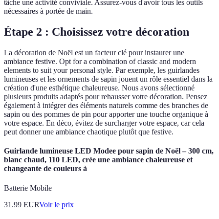
tâche une activité conviviale. Assurez-vous d'avoir tous les outils
nécessaires à portée de main.
Étape 2 : Choisissez votre décoration
La décoration de Noël est un facteur clé pour instaurer une
ambiance festive. Opt for a combination of classic and modern
elements to suit your personal style. Par exemple, les guirlandes
lumineuses et les ornements de sapin jouent un rôle essentiel dans la
création d'une esthétique chaleureuse. Nous avons sélectionné
plusieurs produits adaptés pour rehausser votre décoration. Pensez
également à intégrer des éléments naturels comme des branches de
sapin ou des pommes de pin pour apporter une touche organique à
votre espace. En déco, évitez de surcharger votre espace, car cela
peut donner une ambiance chaotique plutôt que festive.
Guirlande lumineuse LED Modee pour sapin de Noël – 300 cm,
blanc chaud, 110 LED, crée une ambiance chaleureuse et
changeante de couleurs à
Batterie Mobile
31.99
EUR
Voir le prix