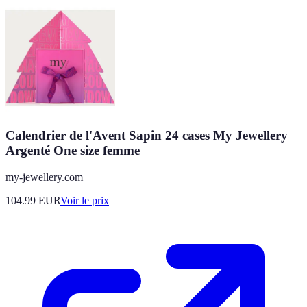
Calendrier de l'Avent Sapin 24 cases My Jewellery
Argenté One size femme
my-jewellery.com
104.99
EUR
Voir le prix