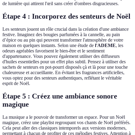
de lumière qui attirent l'œil sans créer d'ombres disgracieuses.
Étape 4 : Incorporez des senteurs de Noël
Les senteurs jouent un rôle crucial dans la création d'une ambiance
festive. Imaginez des bougies parfumées à la cannelle, au pain
d’épice ou au pin qui peuvent transformer l'atmosphère de votre
maison en quelques instants. Selon une étude de
l'ADEME
, les
odeurs agréables favorisent le bien-être et le sentiment
d'appartenance. Vous pouvez également utiliser des diffuseurs
d'huiles essentielles pour un effet plus subtil. Pensez à utiliser des
sachets de senteurs en pot-pourri disposés çà et là pour une touche
chaleureuse et accueillante. En évitant les fragrances artificielles,
vous optez pour des senteurs authentiques, reflétant le véritable
esprit de Noël.
Étape 5 : Créez une ambiance sonore
magique
La musique a le pouvoir de transformer un espace. Pour un Noël
magique, créez une playlist regroupant vos chants de Noël préférés.
Cela peut aller des classiques intemporels aux versions modernes,
permettant à chacun de profiter de ces mélodies festives. Attention à