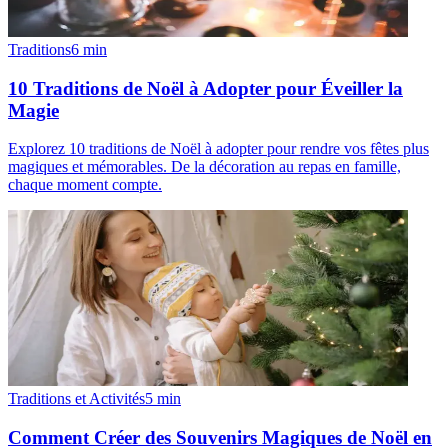
Traditions
6
min
10 Traditions de Noël à Adopter pour Éveiller la
Magie
Explorez 10 traditions de Noël à adopter pour rendre vos fêtes plus
magiques et mémorables. De la décoration au repas en famille,
chaque moment compte.
Traditions et Activités
5
min
Comment Créer des Souvenirs Magiques de Noël en