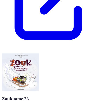
Zouk tome 23