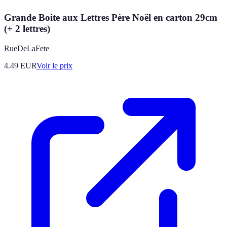
Grande Boite aux Lettres Père Noël en carton 29cm
(+ 2 lettres)
RueDeLaFete
4.49
EUR
Voir le prix