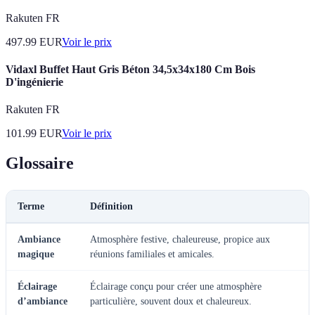
Rakuten FR
497.99
EUR
Voir le prix
Vidaxl Buffet Haut Gris Béton 34,5x34x180 Cm Bois
D'ingénierie
Rakuten FR
101.99
EUR
Voir le prix
Glossaire
Terme
Définition
Ambiance
Atmosphère festive, chaleureuse, propice aux
magique
réunions familiales et amicales.
Éclairage
Éclairage conçu pour créer une atmosphère
d’ambiance
particulière, souvent doux et chaleureux.