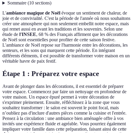
Sommaire
(
10
sections
)
L'
ambiance magique de Noël
évoque un sentiment de chaleur, de
joie et de convivialité. C'est la période de l'année où nous souhaitons
créer une atmosphere qui non seulement embellit notre espace, mais
qui remet aussi en avant les traditions et les souvenirs. Selon une
étude de
l'INSEE
, 68 % des Français affirment que les décorations
de Noël sont essentielles pour profiter de cette saison festive.
L'ambiance de Noël repose sur l'harmonie entre les décorations, les
senteurs, et les sons qui marquent cette période. En intégrant
différents éléments, il est possible de transformer votre maison en un
véritable havre de paix festif.
Étape 1 : Préparez votre espace
Avant de plonger dans les décorations, il est essentiel de préparer
votre espace. Commencez par faire un nettoyage en profondeur de
votre maison. Un espace épuré permet à votre décoration de
s'exprimer pleinement. Ensuite, réfléchissez à la zone que vous
souhaitez transformer : le salon est souvent le point focal, mais
n’oubliez pas d'inclure d'autres pièces comme la cuisine et l'entrée.
Pensez à la circulation : une ambiance bien aménagée offre à vos
invités une expérience fluide et agréable. Vous pourriez également
impliquer votre famille dans cette préparation, faisant ainsi de cette