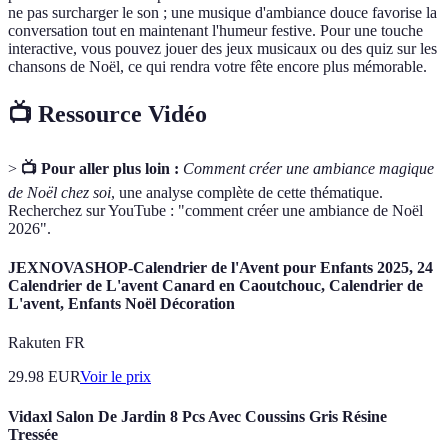
ne pas surcharger le son ; une musique d'ambiance douce favorise la
conversation tout en maintenant l'humeur festive. Pour une touche
interactive, vous pouvez jouer des jeux musicaux ou des quiz sur les
chansons de Noël, ce qui rendra votre fête encore plus mémorable.
📺 Ressource Vidéo
>
📺 Pour aller plus loin :
Comment créer une ambiance magique
de Noël chez soi
, une analyse complète de cette thématique.
Recherchez sur YouTube : "comment créer une ambiance de Noël
2026".
JEXNOVASHOP-Calendrier de l'Avent pour Enfants 2025, 24
Calendrier de L'avent Canard en Caoutchouc, Calendrier de
L'avent, Enfants Noël Décoration
Rakuten FR
29.98
EUR
Voir le prix
Vidaxl Salon De Jardin 8 Pcs Avec Coussins Gris Résine
Tressée