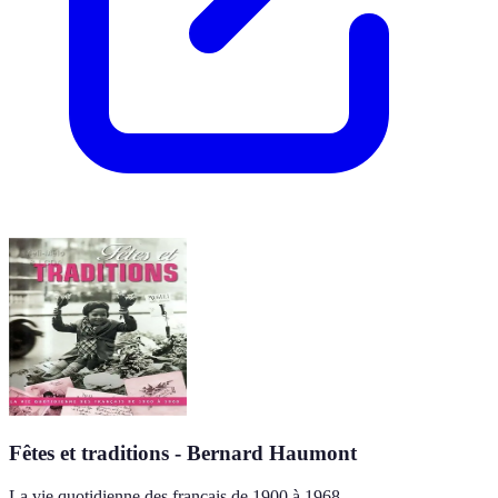
Fêtes et traditions - Bernard Haumont
La vie quotidienne des français de 1900 à 1968