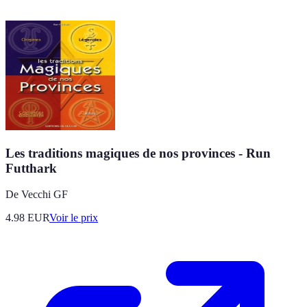
Les traditions magiques de nos provinces - Run
Futthark
De Vecchi GF
4.98
EUR
Voir le prix