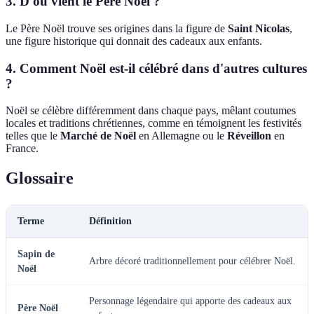
3. D'où vient le Père Noël ?
Le Père Noël trouve ses origines dans la figure de
Saint Nicolas
,
une figure historique qui donnait des cadeaux aux enfants.
4. Comment Noël est-il célébré dans d'autres cultures
?
Noël se célèbre différemment dans chaque pays, mêlant coutumes
locales et traditions chrétiennes, comme en témoignent les festivités
telles que le
Marché de Noël
en Allemagne ou le
Réveillon
en
France.
Glossaire
Terme
Définition
Sapin de
Arbre décoré traditionnellement pour célébrer Noël.
Noël
Personnage légendaire qui apporte des cadeaux aux
Père Noël