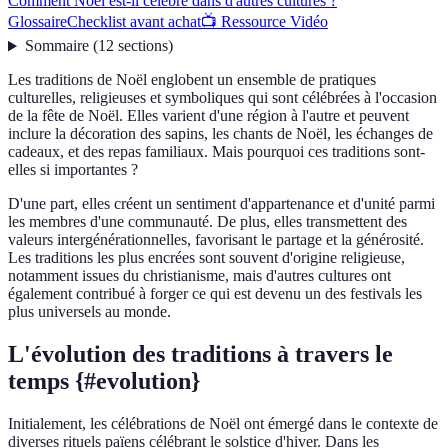
Comment Noël est-il célébré dans d'autres cultures ?
Glossaire
Checklist avant achat
📺 Ressource Vidéo
Sommaire
(
12
sections
)
Les traditions de Noël englobent un ensemble de pratiques
culturelles, religieuses et symboliques qui sont célébrées à l'occasion
de la fête de Noël. Elles varient d'une région à l'autre et peuvent
inclure la décoration des sapins, les chants de Noël, les échanges de
cadeaux, et des repas familiaux. Mais pourquoi ces traditions sont-
elles si importantes ?
D'une part, elles créent un sentiment d'appartenance et d'unité parmi
les membres d'une communauté. De plus, elles transmettent des
valeurs intergénérationnelles, favorisant le partage et la générosité.
Les traditions les plus encrées sont souvent d'origine religieuse,
notamment issues du christianisme, mais d'autres cultures ont
également contribué à forger ce qui est devenu un des festivals les
plus universels au monde.
L'évolution des traditions à travers le
temps {#evolution}
Initialement, les célébrations de Noël ont émergé dans le contexte de
diverses rituels païens célébrant le solstice d'hiver. Dans les