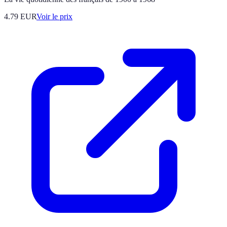
4.79
EUR
Voir le prix