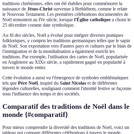
traditions chrétiennes, elles ont été établies pour commémorer la
naissance de
Jésus-Christ
survenue à Bethléhem, comme le relate
le Nouveau Testament. Les premières célébrations documentées de
Noël remontent au IVe siècle, lorsque
l'Église catholique
a choisi le
25 décembre comme date symbolique.
Au fil des siècles, Noël a évolué pour intégrer diverses pratiques
folkloriques, y compris les traditions germaniques telles que le sapin
de Noël. Son exportation vers d'autres pays et cultures par le biais de
l'immigration et de la mondialisation a également enrichi les
traditions. Par exemple, l'utilisation des cartes de Noël, popularisée
en Angleterre au XIXe siècle, a rapidement gagné en popularité à
travers le monde entier.
Cette évolution a aussi vu l'émergence de symboles emblématiques
tels que
Père Noël
, inspiré du
Saint Nicolas
et de différentes
légendes culturelles, soulignant comment l'identité festive se façonne
sous l'influence des temps et des sociétés.
Comparatif des traditions de Noël dans le
monde {#comparatif}
Pour mieux comprendre la diversité des traditions de Noël, voici un
tableau qui compare différentes célébrations à travers le monde.