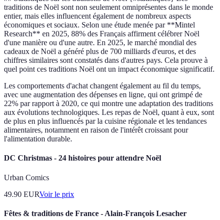
traditions de Noël sont non seulement omniprésentes dans le monde
entier, mais elles influencent également de nombreux aspects
économiques et sociaux. Selon une étude menée par **Mintel
Research** en 2025, 88% des Français affirment célébrer Noël
d'une manière ou d'une autre. En 2025, le marché mondial des
cadeaux de Noël a généré plus de 700 milliards d'euros, et des
chiffres similaires sont constatés dans d'autres pays. Cela prouve à
quel point ces traditions Noël ont un impact économique significatif.
Les comportements d'achat changent également au fil du temps,
avec une augmentation des dépenses en ligne, qui ont grimpé de
22% par rapport à 2020, ce qui montre une adaptation des traditions
aux évolutions technologiques. Les repas de Noël, quant à eux, sont
de plus en plus influencés par la cuisine régionale et les tendances
alimentaires, notamment en raison de l'intérêt croissant pour
l'alimentation durable.
DC Christmas - 24 histoires pour attendre Noël
Urban Comics
49.90
EUR
Voir le prix
Fêtes & traditions de France - Alain-François Lesacher