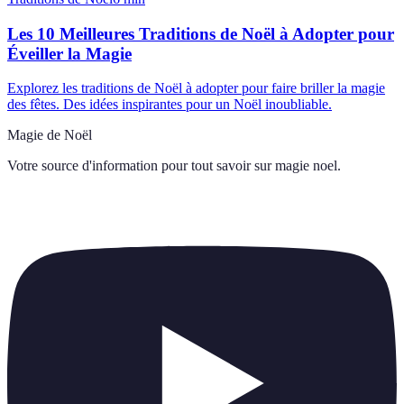
Les 10 Meilleures Traditions de Noël à Adopter pour
Éveiller la Magie
Explorez les traditions de Noël à adopter pour faire briller la magie
des fêtes. Des idées inspirantes pour un Noël inoubliable.
Magie de Noël
Votre source d'information pour tout savoir sur
magie noel
.