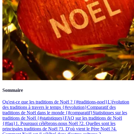
Sommaire
Qu'est-ce que les traditions de Noël ? {#traditions-noel}
L'évolution
des traditions à travers le temps {#evolution}
Comparatif des
traditions de Noël dans le monde {#comparatif}
Statistiques sur les
traditions de Noël {#statistiques}
FAQ sur les traditions de Noël
{#faq}
1. Pourquoi célébrons-nous Noël ?
2. Quelles sont les
principales traditions de Noël ?
3. D'où vient le Père Noël ?
4.