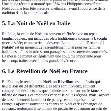
Une étude récente a montré que 85% des Philippins considèrent
Noël comme leur fête préférée, mettant en avant l'importance de la
tradition dans la culture locale.
5. La Nuit de Noël en Italie
En Italie, la veille de Noël est souvent célébrée avec un repas
familial copieux qui inclut des plats traditionnels comme la
baccalà
(morue salée) et une série de desserts. La tradition du
'Cenone di
Natale'
est un moment de rassemblement vital pour les familles
italiennes, où les histoires sont partagées et des souvenirs sont créés.
La messe de minuit est également une coutume importante pour
beaucoup, traitée avec la plus grande révérence.
6. Le Réveillon de Noël en France
En France, le réveillon de Noël, ou
Réveillon
, est un festin qui a
lieu le soir du 24 décembre. Les plats sont luxueux, souvent
comprenant des mets tels que la dinde aux marrons ou le fameux
bûche de Noël
. Les traditions varient selon les régions, mais l'aspect
de rassemblement familial et de partage est omniprésent. Les
Français ajoutent souvent des chants de Noël et des échanges de
cadeaux, renforçant le sentiment de proximité et d'amour au sein de