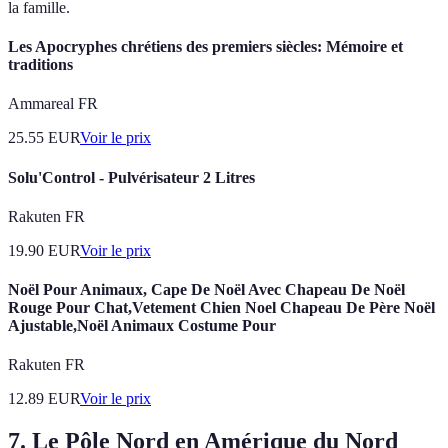
la famille.
Les Apocryphes chrétiens des premiers siècles: Mémoire et
traditions
Ammareal FR
25.55
EUR
Voir le prix
Solu'Control - Pulvérisateur 2 Litres
Rakuten FR
19.90
EUR
Voir le prix
Noël Pour Animaux, Cape De Noël Avec Chapeau De Noël
Rouge Pour Chat,Vetement Chien Noel Chapeau De Père Noël
Ajustable,Noël Animaux Costume Pour
Rakuten FR
12.89
EUR
Voir le prix
7. Le Pôle Nord en Amérique du Nord