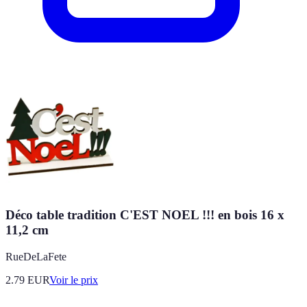
Déco table tradition C'EST NOEL !!! en bois 16 x
11,2 cm
RueDeLaFete
2.79
EUR
Voir le prix