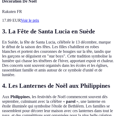
Décoration De Noël
Rakuten FR
17.89
EUR
Voir le prix
3. La Fête de Santa Lucia en Suède
En Suède, la fête de Santa Lucia, célébrée le 13 décembre, marque
le début de la saison des fêtes. Les filles s'habillent en robes
blanches et portent des couronnes de bougies sur la tête, tandis que
les garçons se déguisent en "star boys". Cette tradition symbolise la
lumière qui chasse les ténèbres de l'hiver, apportant espoir et chaleur.
Des concerts sont souvent organisés dans les écoles et les églises,
rassemblant famille et amis autour de ce symbole d'unité et de
lumière.
4. Les Lanternes de Noël aux Philippines
Aux
Philippines
, les festivités de Noël commencent souvent dès
septembre, culminant avec la célèbre «
parol
», une lanterne en
étoile illuminée qui symbolise l'étoile de Bethléem. Les familles se
rassemblent pour décorer leur maison avec ces lanternes dans tout le
pays, et des compétitions sont organisées pour la plus belle création.