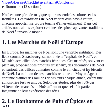
Vidéo
Glossaire
Checklist avant achat
Conclusion
Sommaire
(
13
sections
)
Noël est une période magique qui transcende les cultures et les
frontières. Les
traditions de Noël
varient d'un pays à l'autre,
chacune apportant sa propre touche d'émerveillement. Dans cet
article, nous allons explorer certaines des plus captivantes traditions
de Noël à travers le monde.
1. Les Marchés de Noël d'Europe
En Europe, les marchés de Noël sont une véritable institution. Des
lieux comme
Strasbourg
, surnommée la "capitale de Noël", et
Munich
accueillent des marchés féeriques. Ces marchés, souvent en
plein air, proposent des produits artisanaux, des décorations de Noël
et, surtout, des délices culinaires comme le vin chaud et les biscuits
de Noël. La tradition de ces marchés remonte au Moyen Âge et
continue d'attirer des millions de visiteurs chaque année, créant une
atmosphère festive unique. Selon des études, plus de 70% des
visiteurs des marchés de Noël affirment que cela fait partie
intégrante de leur expérience des fêtes.
2. Le Bonhomme de Pain d'Épices en