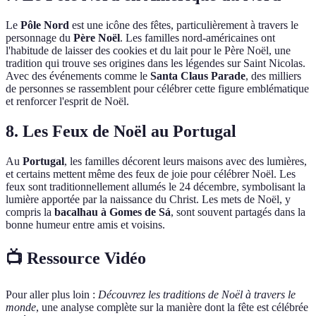
Le
Pôle Nord
est une icône des fêtes, particulièrement à travers le
personnage du
Père Noël
. Les familles nord-américaines ont
l'habitude de laisser des cookies et du lait pour le Père Noël, une
tradition qui trouve ses origines dans les légendes sur Saint Nicolas.
Avec des événements comme le
Santa Claus Parade
, des milliers
de personnes se rassemblent pour célébrer cette figure emblématique
et renforcer l'esprit de Noël.
8. Les Feux de Noël au Portugal
Au
Portugal
, les familles décorent leurs maisons avec des lumières,
et certains mettent même des feux de joie pour célébrer Noël. Les
feux sont traditionnellement allumés le 24 décembre, symbolisant la
lumière apportée par la naissance du Christ. Les mets de Noël, y
compris la
bacalhau à Gomes de Sá
, sont souvent partagés dans la
bonne humeur entre amis et voisins.
📺 Ressource Vidéo
Pour aller plus loin :
Découvrez les traditions de Noël à travers le
monde
, une analyse complète sur la manière dont la fête est célébrée