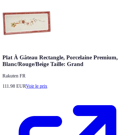
Plat À Gâteau Rectangle, Porcelaine Premium,
Blanc/Rouge/Beige Taille: Grand
Rakuten FR
111.98
EUR
Voir le prix