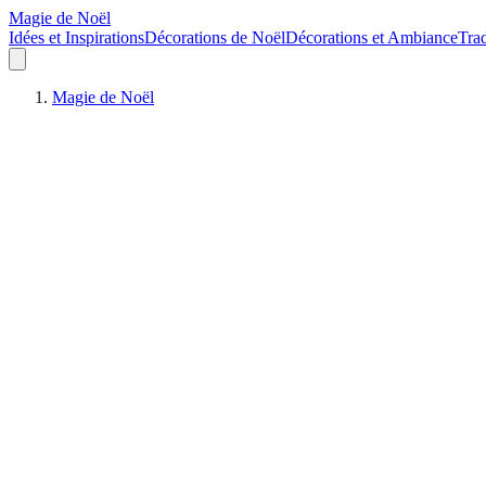
Magie de Noël
Idées et Inspirations
Décorations de Noël
Décorations et Ambiance
Trad
Magie de Noël