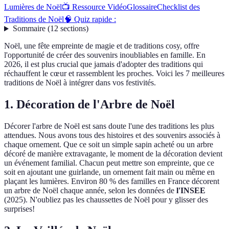
Lumières de Noël
📺 Ressource Vidéo
Glossaire
Checklist des
Traditions de Noël
🧠 Quiz rapide :
Sommaire
(
12
sections
)
Noël, une fête empreinte de magie et de traditions cosy, offre
l'opportunité de créer des souvenirs inoubliables en famille. En
2026, il est plus crucial que jamais d'adopter des traditions qui
réchauffent le cœur et rassemblent les proches. Voici les 7 meilleures
traditions de Noël à intégrer dans vos festivités.
1. Décoration de l'Arbre de Noël
Décorer l'arbre de Noël est sans doute l'une des traditions les plus
attendues. Nous avons tous des histoires et des souvenirs associés à
chaque ornement. Que ce soit un simple sapin acheté ou un arbre
décoré de manière extravagante, le moment de la décoration devient
un événement familial. Chacun peut mettre son empreinte, que ce
soit en ajoutant une guirlande, un ornement fait main ou même en
plaçant les lumières. Environ 80 % des familles en France décorent
un arbre de Noël chaque année, selon les données de
l'INSEE
(2025). N'oubliez pas les chaussettes de Noël pour y glisser des
surprises!