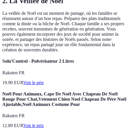
2. La Veillée de Noël
La veillée de Noël est un moment de partage, où les familles se
réunissent autour d’un bon repas. Préparez des plats traditionnels
comme la dinde ou la bûche de Noël. Chaque famille a ses propres
recettes, souvent transmises de génération en génération. Vous
pouvez également incorporer des jeux de société pour animer la
soirée, et partager des histoires de Noëls passés. Selon notre
expérience, un repas partagé joue un rôle fondamental dans la
création de souvenirs durables.
Solu'Control - Pulvérisateur 2 Litres
Rakuten FR
19.90
EUR
Voir le prix
Noël Pour Animaux, Cape De Noël Avec Chapeau De Noël
Rouge Pour Chat,Vetement Chien Noel Chapeau De Père Noël
Ajustable,Noël Animaux Costume Pour
Rakuten FR
12.89
EUR
Voir le prix