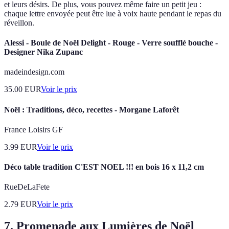
et leurs désirs. De plus, vous pouvez même faire un petit jeu :
chaque lettre envoyée peut être lue à voix haute pendant le repas du
réveillon.
Alessi - Boule de Noël Delight - Rouge - Verre soufflé bouche -
Designer Nika Zupanc
madeindesign.com
35.00
EUR
Voir le prix
Noël : Traditions, déco, recettes - Morgane Laforêt
France Loisirs GF
3.99
EUR
Voir le prix
Déco table tradition C'EST NOEL !!! en bois 16 x 11,2 cm
RueDeLaFete
2.79
EUR
Voir le prix
7. Promenade aux Lumières de Noël