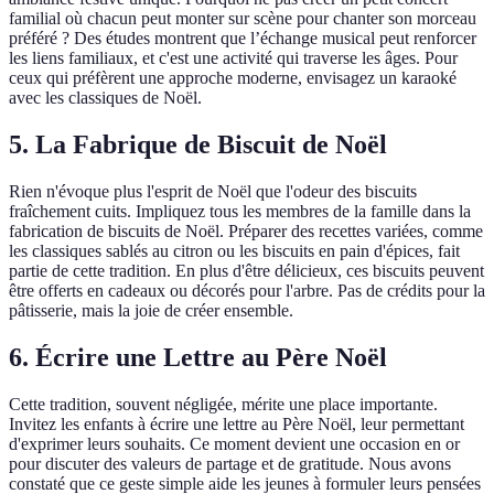
familial où chacun peut monter sur scène pour chanter son morceau
préféré ? Des études montrent que l’échange musical peut renforcer
les liens familiaux, et c'est une activité qui traverse les âges. Pour
ceux qui préfèrent une approche moderne, envisagez un karaoké
avec les classiques de Noël.
5. La Fabrique de Biscuit de Noël
Rien n'évoque plus l'esprit de Noël que l'odeur des biscuits
fraîchement cuits. Impliquez tous les membres de la famille dans la
fabrication de biscuits de Noël. Préparer des recettes variées, comme
les classiques sablés au citron ou les biscuits en pain d'épices, fait
partie de cette tradition. En plus d'être délicieux, ces biscuits peuvent
être offerts en cadeaux ou décorés pour l'arbre. Pas de crédits pour la
pâtisserie, mais la joie de créer ensemble.
6. Écrire une Lettre au Père Noël
Cette tradition, souvent négligée, mérite une place importante.
Invitez les enfants à écrire une lettre au Père Noël, leur permettant
d'exprimer leurs souhaits. Ce moment devient une occasion en or
pour discuter des valeurs de partage et de gratitude. Nous avons
constaté que ce geste simple aide les jeunes à formuler leurs pensées