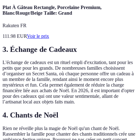
Plat À Gâteau Rectangle, Porcelaine Premium,
Blanc/Rouge/Beige Taille: Grand
Rakuten FR
111.98
EUR
Voir le prix
3. Échange de Cadeaux
L'échange de cadeaux est un rituel empli d'excitation, tant pour les
petits que pour les grands. De nombreuses familles choisissent
d’organiser un Secret Santa, où chaque personne offre un cadeau à
un membre de la famille, rendant ainsi le moment encore plus
mystérieux et fun. Cela permet également de réduire la charge
financière liée aux achats de Noël. En 2026, il est important d'opter
pour des cadeaux qui ont une valeur sentimentale, allant de
l’artisanat local aux objets faits main.
4. Chants de Noël
Rien ne réveille plus la magie de Noël qu'un chant de Noël.
Rassembler la famille pour chanter des chants traditionnels crée une
ambiance festive unique. Pourquoi ne pas créer un petit concert