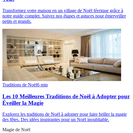
Transformez votre maison en un village de Noël féerique grâce à
notre guide complet. Suivez nos étapes et astuces pour émerveiller
petits et grands.
Traditions de Noël
6
min
Les 10 Meilleures Traditions de Noël à Adopter pour
Éveiller la Magie
Explorez les traditions de Noël à adopter pour faire briller la magie
des fêtes. Des idées inspirantes pour un Noël inoubliable.
Magie de Noël