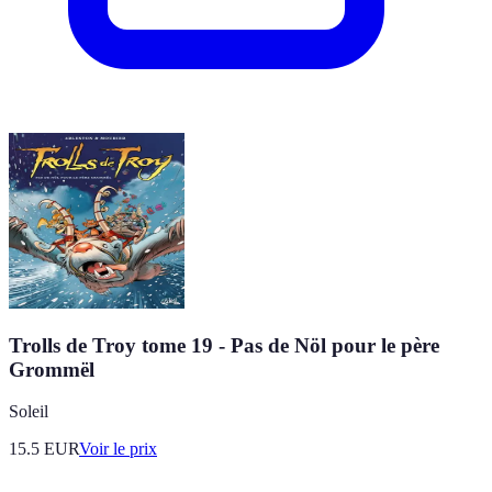
Trolls de Troy tome 19 - Pas de Nöl pour le père
Grommël
Soleil
15.5
EUR
Voir le prix