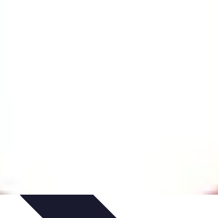
itions de Noël
Traditions