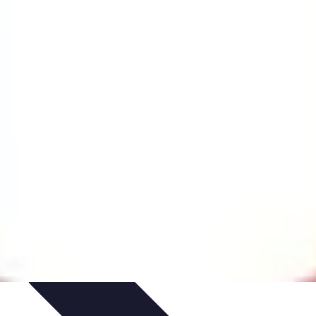
itions de Noël
Traditions