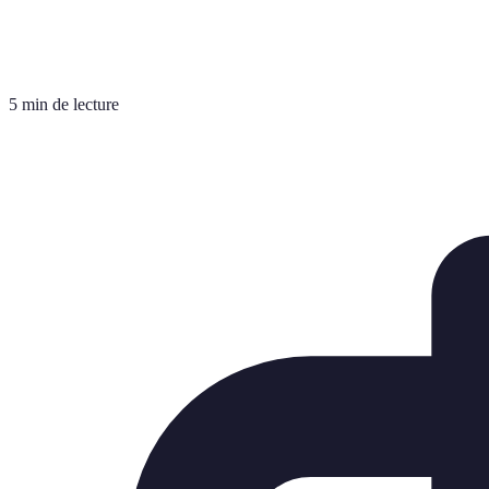
5 min de lecture