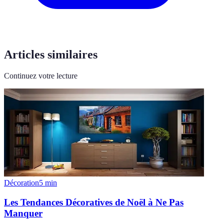
Articles similaires
Continuez votre lecture
Décoration
5
min
Les Tendances Décoratives de Noël à Ne Pas
Manquer