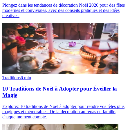
Plongez dans les tendances de décoration Noël 2026 pour des fêtes
modernes et conviviales, avec des conseils pratiques et des idées
créatives.
Traditions
6
min
10 Traditions de Noël à Adopter pour Éveiller la
Magie
Explorez 10 traditions de Noël à adopter pour rendre vos fêtes plus
magiques et mémorables. De la décoration au repas en famille,
chaque moment compte.