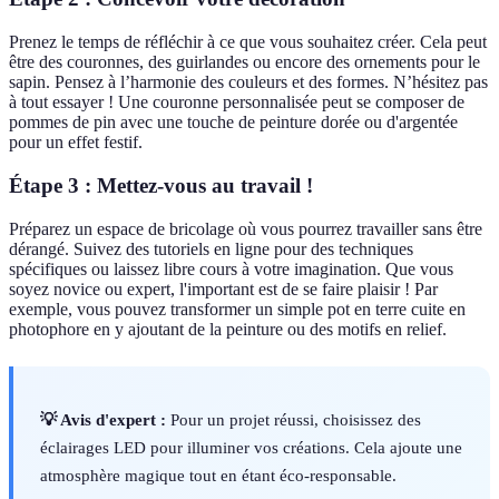
Prenez le temps de réfléchir à ce que vous souhaitez créer. Cela peut
être des couronnes, des guirlandes ou encore des ornements pour le
sapin. Pensez à l’harmonie des couleurs et des formes. N’hésitez pas
à tout essayer ! Une couronne personnalisée peut se composer de
pommes de pin avec une touche de peinture dorée ou d'argentée
pour un effet festif.
Étape 3 : Mettez-vous au travail !
Préparez un espace de bricolage où vous pourrez travailler sans être
dérangé. Suivez des tutoriels en ligne pour des techniques
spécifiques ou laissez libre cours à votre imagination. Que vous
soyez novice ou expert, l'important est de se faire plaisir ! Par
exemple, vous pouvez transformer un simple pot en terre cuite en
photophore en y ajoutant de la peinture ou des motifs en relief.
💡 Avis d'expert :
Pour un projet réussi, choisissez des
éclairages LED pour illuminer vos créations. Cela ajoute une
atmosphère magique tout en étant éco-responsable.