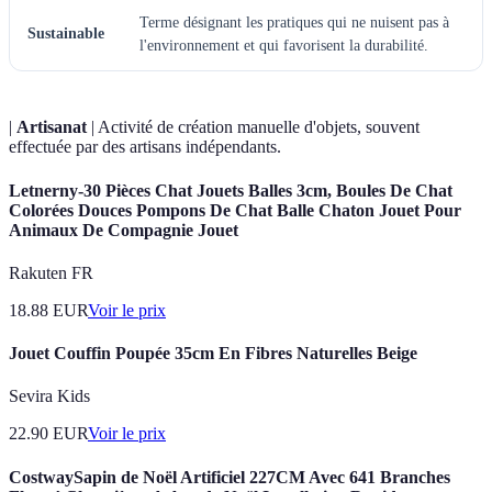
Terme désignant les pratiques qui ne nuisent pas à
Sustainable
l'environnement et qui favorisent la durabilité.
|
Artisanat
| Activité de création manuelle d'objets, souvent
effectuée par des artisans indépendants.
Letnerny-30 Pièces Chat Jouets Balles 3cm, Boules De Chat
Colorées Douces Pompons De Chat Balle Chaton Jouet Pour
Animaux De Compagnie Jouet
Rakuten FR
18.88
EUR
Voir le prix
Jouet Couffin Poupée 35cm En Fibres Naturelles Beige
Sevira Kids
22.90
EUR
Voir le prix
CostwaySapin de Noël Artificiel 227CM Avec 641 Branches