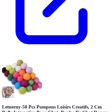
Letnerny-50 Pcs Pompons Loisirs Creatifs, 2 Cm