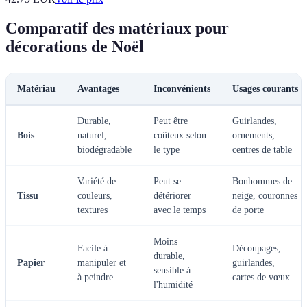
Comparatif des matériaux pour
décorations de Noël
Matériau
Avantages
Inconvénients
Usages courants
Durable,
Peut être
Guirlandes,
Bois
naturel,
coûteux selon
ornements,
biodégradable
le type
centres de table
Variété de
Peut se
Bonhommes de
Tissu
couleurs,
détériorer
neige, couronnes
textures
avec le temps
de porte
Moins
Facile à
Découpages,
durable,
Papier
manipuler et
guirlandes,
sensible à
à peindre
cartes de vœux
l'humidité