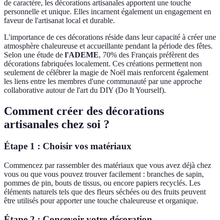
de caractère, les décorations artisanales apportent une touche
personnelle et unique. Elles incarnent également un engagement en
faveur de l'artisanat local et durable.
L'importance de ces décorations réside dans leur capacité à créer une
atmosphère chaleureuse et accueillante pendant la période des fêtes.
Selon une étude de
l'ADEME
, 70% des Français préfèrent des
décorations fabriquées localement. Ces créations permettent non
seulement de célébrer la magie de Noël mais renforcent également
les liens entre les membres d'une communauté par une approche
collaborative autour de l'art du DIY (Do It Yourself).
Comment créer des décorations
artisanales chez soi ?
Étape 1 : Choisir vos matériaux
Commencez par rassembler des matériaux que vous avez déjà chez
vous ou que vous pouvez trouver facilement : branches de sapin,
pommes de pin, bouts de tissus, ou encore papiers recyclés. Les
éléments naturels tels que des fleurs séchées ou des fruits peuvent
être utilisés pour apporter une touche chaleureuse et organique.
Étape 2 : Concevoir votre décoration