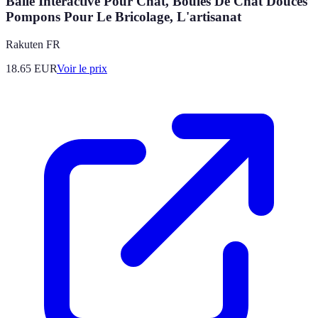
Balle Interactive Pour Chat, Boules De Chat Douces
Pompons Pour Le Bricolage, L'artisanat
Rakuten FR
18.65
EUR
Voir le prix