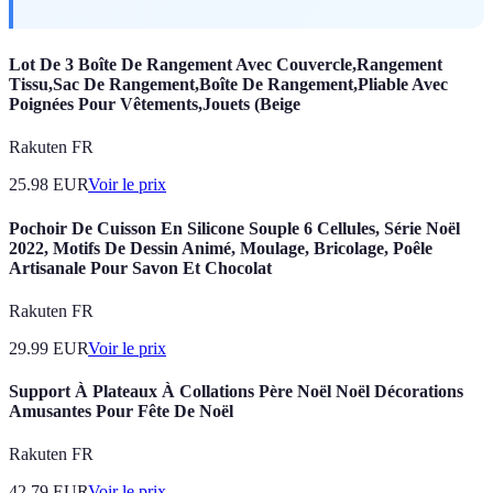
Lot De 3 Boîte De Rangement Avec Couvercle,Rangement
Tissu,Sac De Rangement,Boîte De Rangement,Pliable Avec
Poignées Pour Vêtements,Jouets (Beige
Rakuten FR
25.98
EUR
Voir le prix
Pochoir De Cuisson En Silicone Souple 6 Cellules, Série Noël
2022, Motifs De Dessin Animé, Moulage, Bricolage, Poêle
Artisanale Pour Savon Et Chocolat
Rakuten FR
29.99
EUR
Voir le prix
Support À Plateaux À Collations Père Noël Noël Décorations
Amusantes Pour Fête De Noël
Rakuten FR
42.79
EUR
Voir le prix