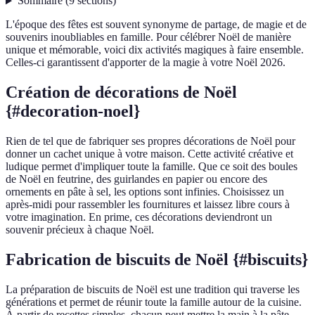
Sommaire
(
9
sections
)
L'époque des fêtes est souvent synonyme de partage, de magie et de
souvenirs inoubliables en famille. Pour célébrer Noël de manière
unique et mémorable, voici dix activités magiques à faire ensemble.
Celles-ci garantissent d'apporter de la magie à votre Noël 2026.
Création de décorations de Noël
{#decoration-noel}
Rien de tel que de fabriquer ses propres décorations de Noël pour
donner un cachet unique à votre maison. Cette activité créative et
ludique permet d'impliquer toute la famille. Que ce soit des boules
de Noël en feutrine, des guirlandes en papier ou encore des
ornements en pâte à sel, les options sont infinies. Choisissez un
après-midi pour rassembler les fournitures et laissez libre cours à
votre imagination. En prime, ces décorations deviendront un
souvenir précieux à chaque Noël.
Fabrication de biscuits de Noël {#biscuits}
La préparation de biscuits de Noël est une tradition qui traverse les
générations et permet de réunir toute la famille autour de la cuisine.
À partir de recettes simples, chacun peut mettre la main à la pâte.