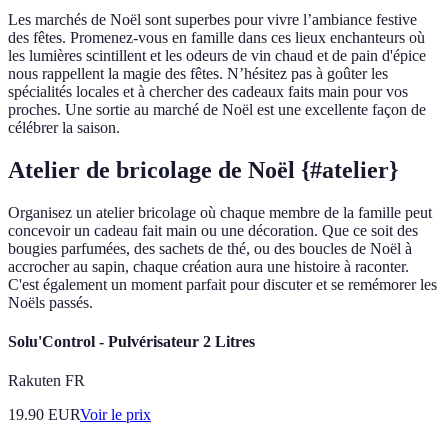
Les marchés de Noël sont superbes pour vivre l’ambiance festive
des fêtes. Promenez-vous en famille dans ces lieux enchanteurs où
les lumières scintillent et les odeurs de vin chaud et de pain d'épice
nous rappellent la magie des fêtes. N’hésitez pas à goûter les
spécialités locales et à chercher des cadeaux faits main pour vos
proches. Une sortie au marché de Noël est une excellente façon de
célébrer la saison.
Atelier de bricolage de Noël {#atelier}
Organisez un atelier bricolage où chaque membre de la famille peut
concevoir un cadeau fait main ou une décoration. Que ce soit des
bougies parfumées, des sachets de thé, ou des boucles de Noël à
accrocher au sapin, chaque création aura une histoire à raconter.
C'est également un moment parfait pour discuter et se remémorer les
Noëls passés.
Solu'Control - Pulvérisateur 2 Litres
Rakuten FR
19.90
EUR
Voir le prix