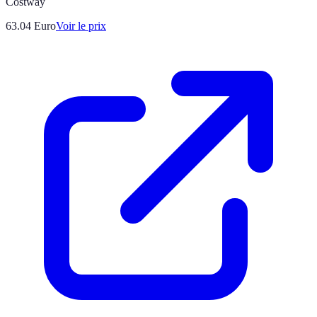
Costway
63.04
Euro
Voir le prix