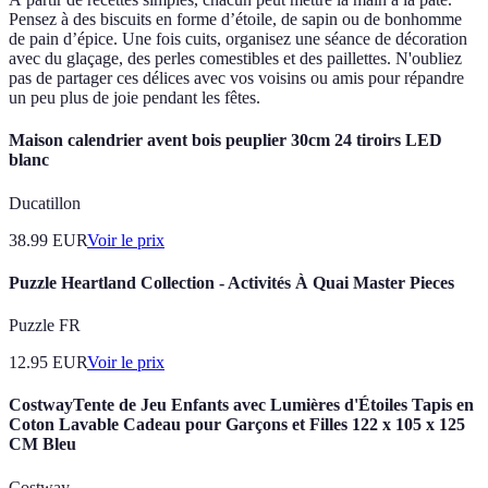
Pensez à des biscuits en forme d’étoile, de sapin ou de bonhomme
de pain d’épice. Une fois cuits, organisez une séance de décoration
avec du glaçage, des perles comestibles et des paillettes. N'oubliez
pas de partager ces délices avec vos voisins ou amis pour répandre
un peu plus de joie pendant les fêtes.
Maison calendrier avent bois peuplier 30cm 24 tiroirs LED
blanc
Ducatillon
38.99
EUR
Voir le prix
Puzzle Heartland Collection - Activités À Quai Master Pieces
Puzzle FR
12.95
EUR
Voir le prix
CostwayTente de Jeu Enfants avec Lumières d'Étoiles Tapis en
Coton Lavable Cadeau pour Garçons et Filles 122 x 105 x 125
CM Bleu
Costway