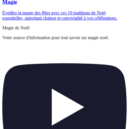
Magie
Éveillez la magie des fêtes avec ces 10 traditions de Noël
essentielles, apportant chaleur et convivialité à vos célébrations.
Magie de Noël
Votre source d'information pour tout savoir sur
magie noel
.