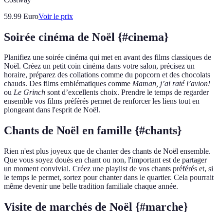
59.99
Euro
Voir le prix
Soirée cinéma de Noël {#cinema}
Planifiez une soirée cinéma qui met en avant des films classiques de
Noël. Créez un petit coin cinéma dans votre salon, précisez un
horaire, préparez des collations comme du popcorn et des chocolats
chauds. Des films emblématiques comme
Maman, j’ai raté l’avion!
ou
Le Grinch
sont d’excellents choix. Prendre le temps de regarder
ensemble vos films préférés permet de renforcer les liens tout en
plongeant dans l'esprit de Noël.
Chants de Noël en famille {#chants}
Rien n'est plus joyeux que de chanter des chants de Noël ensemble.
Que vous soyez doués en chant ou non, l'important est de partager
un moment convivial. Créez une playlist de vos chants préférés et, si
le temps le permet, sortez pour chanter dans le quartier. Cela pourrait
même devenir une belle tradition familiale chaque année.
Visite de marchés de Noël {#marche}