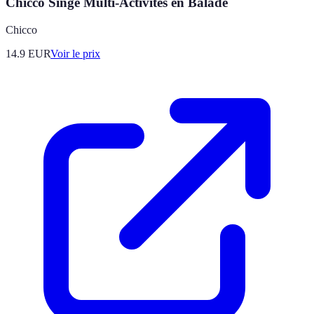
Chicco Singe Multi-Activités en Balade
Chicco
14.9
EUR
Voir le prix