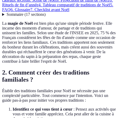
cadeaux secrets
8. Scène de Noël
9. Projections de films de Noël
10.
Rituels de fin d’année
4. Tableau comparatif de traditions de Noël
5.
FAQ
6. Glossaire
7. Checklist avant Noël
Sommaire
(
17
sections
)
La
magie de Noël
est bien plus qu'une simple période festive. Elle
incarne des moments d'amour, de partage et de traditions qui
unissent les familles. Selon une étude de l'INSEE en 2025, 75 % des
Français considèrent les fêtes de fin d'année comme une occasion de
renforcer les liens familiaux. Ces traditions apportent non seulement
du bonheur durant les célébrations, mais créent aussi des souvenirs
durables qui réchauffent le cœur des générations à venir. De la
décoration du sapin à la préparation des repas, chaque geste
contribue à faire briller l'esprit de Noël.
2. Comment créer des traditions
familiales ?
Établir des traditions familiales pour Noël ne nécessite pas une
complexité particulière. Tout commence par l'intention. Voici un
guide pas-à-pas pour initier vos propres traditions :
Identifiez ce qui vous tient à cœur
: Pensez aux activités que
vous et votre famille appréciez. Cela peut aller de la cuisine à