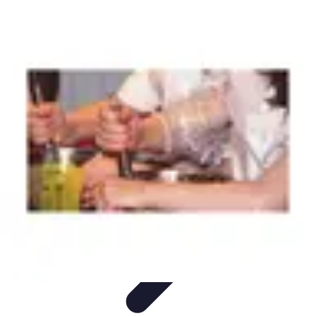
Magie de Noël
Idées et Inspirations
Décorations de Noël
Décorations et
Ambiance
Traditions de Noël
Traditions
Magie de Noël