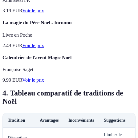
Ammareal FR
3.19
EUR
Voir le prix
La magie du Père Noel - Inconnu
Livre en Poche
2.49
EUR
Voir le prix
Calendrier de l'avent Magic Noël
Françoise Saget
9.90
EUR
Voir le prix
4. Tableau comparatif de traditions de
Noël
Tradition
Avantages
Inconvénients
Suggestions
Limitez le
Décoration