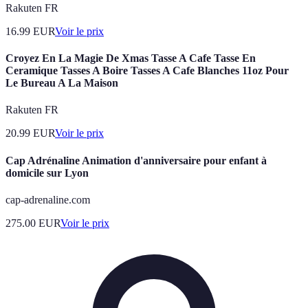
Rakuten FR
16.99
EUR
Voir le prix
Croyez En La Magie De Xmas Tasse A Cafe Tasse En
Ceramique Tasses A Boire Tasses A Cafe Blanches 11oz Pour
Le Bureau A La Maison
Rakuten FR
20.99
EUR
Voir le prix
Cap Adrénaline Animation d'anniversaire pour enfant à
domicile sur Lyon
cap-adrenaline.com
275.00
EUR
Voir le prix