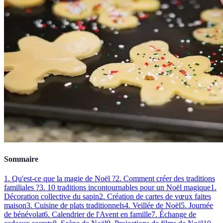
Sommaire
1. Qu'est-ce que la magie de Noël ?
2. Comment créer des traditions
familiales ?
3. 10 traditions incontournables pour un Noël magique
1.
Décoration collective du sapin
2. Création de cartes de vœux faites
maison
3. Cuisine de plats traditionnels
4. Veillée de Noël
5. Journée
de bénévolat
6. Calendrier de l'Avent en famille
7. Échange de