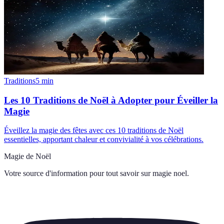
Traditions
5
min
Les 10 Traditions de Noël à Adopter pour Éveiller la
Magie
Éveillez la magie des fêtes avec ces 10 traditions de Noël
essentielles, apportant chaleur et convivialité à vos célébrations.
Magie de Noël
Votre source d'information pour tout savoir sur
magie noel
.