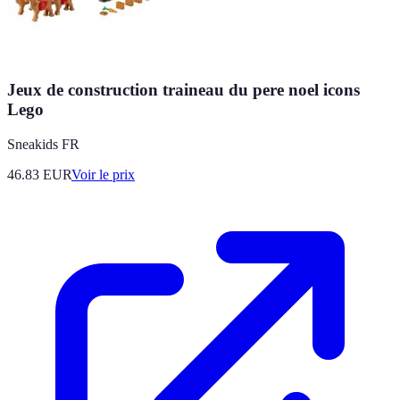
Jeux de construction traineau du pere noel icons
Lego
Sneakids FR
46.83
EUR
Voir le prix