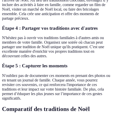
l'arrivée de Noël. Au lieu des traditionnels chocolats, envisagez d’y
inclure des activités à faire en famille, comme regarder un film de
Noël, visiter un marché de Noël local, ou faire des bricolages
ensemble. Cela crée une anticipation et offre des moments de
partage précieux.
Étape 4 : Partager vos traditions avec d'autres
N'hésitez pas à ouvrir vos traditions familiales à d'autres amis ou
membres de votre famille. Organisez une soirée où chacun peut
partager une tradition de Noël unique qu'ils pratiquent. C'est une
excellente manière d'enrichir vos propres traditions tout en
découvrant celles des autres.
Étape 5 : Capturer les moments
N'oubliez pas de documenter ces moments en prenant des photos ou
en tenant un journal de famille. Chaque année, vous pourrez
revisiter ces souvenirs, ce qui renforcera l'importance de ces
traditions et leur impact sur votre histoire familiale. De plus, cela
permet d’éduquer les plus jeunes sur l’importance de ces gestes
significatifs.
Comparatif des traditions de Noël