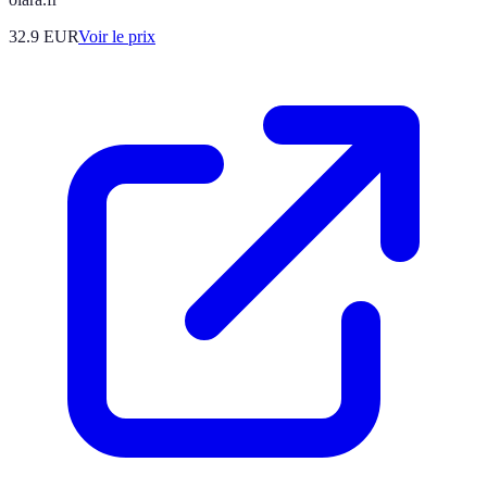
32.9
EUR
Voir le prix