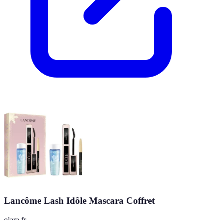
Lancôme Lash Idôle Mascara Coffret
olara.fr