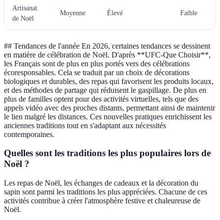
Artisanat
Moyenne
Élevé
Faible
de Noël
## Tendances de l'année En 2026, certaines tendances se dessinent
en matière de célébration de Noël. D'après **UFC-Que Choisir**,
les Français sont de plus en plus portés vers des célébrations
écoresponsables. Cela se traduit par un choix de décorations
biologiques et durables, des repas qui favorisent les produits locaux,
et des méthodes de partage qui réduisent le gaspillage. De plus en
plus de familles optent pour des activités virtuelles, tels que des
appels vidéo avec des proches distants, permettant ainsi de maintenir
le lien malgré les distances. Ces nouvelles pratiques enrichissent les
anciennes traditions tout en s'adaptant aux nécessités
contemporaines.
Quelles sont les traditions les plus populaires lors de
Noël ?
Les repas de Noël, les échanges de cadeaux et la décoration du
sapin sont parmi les traditions les plus appréciées. Chacune de ces
activités contribue à créer l'atmosphère festive et chaleureuse de
Noël.