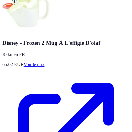
Disney - Frozen 2 Mug À L'effigie D'olaf
Rakuten FR
65.02
EUR
Voir le prix