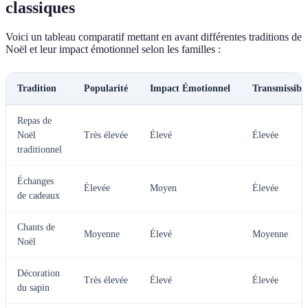
classiques
Voici un tableau comparatif mettant en avant différentes traditions de
Noël et leur impact émotionnel selon les familles :
Tradition
Popularité
Impact Émotionnel
Transmissibil
Repas de
Noël
Très élevée
Élevé
Élevée
traditionnel
Échanges
Élevée
Moyen
Élevée
de cadeaux
Chants de
Moyenne
Élevé
Moyenne
Noël
Décoration
Très élevée
Élevé
Élevée
du sapin