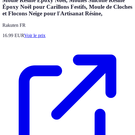
Moule Resine Epoxy Noel, Moules Silicone Résine
Époxy Noël pour Carillons Festifs, Moule de Cloches
et Flocons Neige pour l'Artisanat Résine,
Rakuten FR
16.99
EUR
Voir le prix