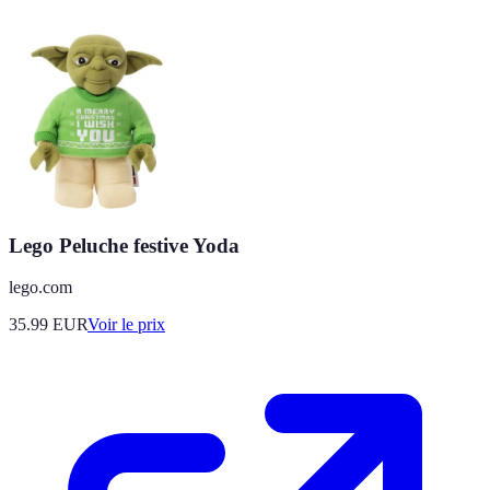
Lego Peluche festive Yoda
lego.com
35.99
EUR
Voir le prix