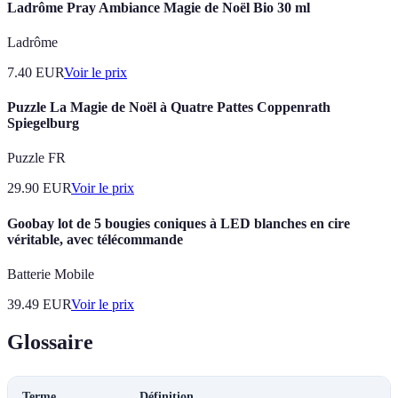
Ladrôme Pray Ambiance Magie de Noël Bio 30 ml
Ladrôme
7.40
EUR
Voir le prix
Puzzle La Magie de Noël à Quatre Pattes Coppenrath
Spiegelburg
Puzzle FR
29.90
EUR
Voir le prix
Goobay lot de 5 bougies coniques à LED blanches en cire
véritable, avec télécommande
Batterie Mobile
39.49
EUR
Voir le prix
Glossaire
Terme
Définition