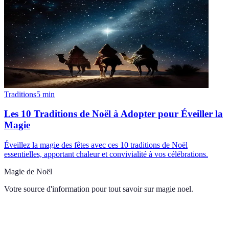
Traditions
5
min
Les 10 Traditions de Noël à Adopter pour Éveiller la
Magie
Éveillez la magie des fêtes avec ces 10 traditions de Noël
essentielles, apportant chaleur et convivialité à vos célébrations.
Magie de Noël
Votre source d'information pour tout savoir sur
magie noel
.