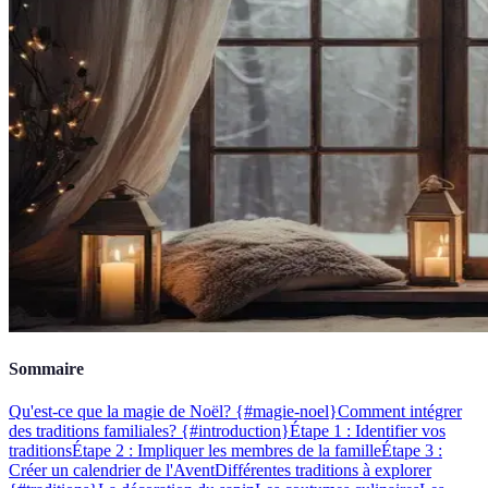
Sommaire
Qu'est-ce que la magie de Noël? {#magie-noel}
Comment intégrer
des traditions familiales? {#introduction}
Étape 1 : Identifier vos
traditions
Étape 2 : Impliquer les membres de la famille
Étape 3 :
Créer un calendrier de l'Avent
Différentes traditions à explorer