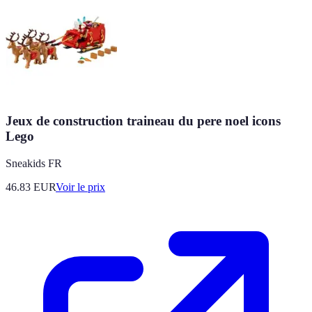
Jeux de construction traineau du pere noel icons
Lego
Sneakids FR
46.83
EUR
Voir le prix