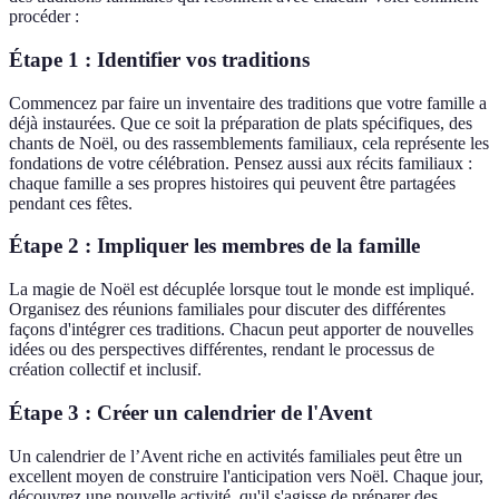
procéder :
Étape 1 : Identifier vos traditions
Commencez par faire un inventaire des traditions que votre famille a
déjà instaurées. Que ce soit la préparation de plats spécifiques, des
chants de Noël, ou des rassemblements familiaux, cela représente les
fondations de votre célébration. Pensez aussi aux récits familiaux :
chaque famille a ses propres histoires qui peuvent être partagées
pendant ces fêtes.
Étape 2 : Impliquer les membres de la famille
La magie de Noël est décuplée lorsque tout le monde est impliqué.
Organisez des réunions familiales pour discuter des différentes
façons d'intégrer ces traditions. Chacun peut apporter de nouvelles
idées ou des perspectives différentes, rendant le processus de
création collectif et inclusif.
Étape 3 : Créer un calendrier de l'Avent
Un calendrier de l’Avent riche en activités familiales peut être un
excellent moyen de construire l'anticipation vers Noël. Chaque jour,
découvrez une nouvelle activité, qu'il s'agisse de préparer des