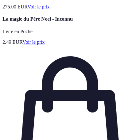
275.00
EUR
Voir le prix
La magie du Père Noel - Inconnu
Livre en Poche
2.49
EUR
Voir le prix