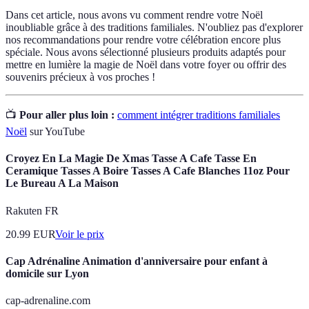
Dans cet article, nous avons vu comment rendre votre Noël
inoubliable grâce à des traditions familiales. N'oubliez pas d'explorer
nos recommandations pour rendre votre célébration encore plus
spéciale. Nous avons sélectionné plusieurs produits adaptés pour
mettre en lumière la magie de Noël dans votre foyer ou offrir des
souvenirs précieux à vos proches !
📺
Pour aller plus loin :
comment intégrer traditions familiales
Noël
sur YouTube
Croyez En La Magie De Xmas Tasse A Cafe Tasse En
Ceramique Tasses A Boire Tasses A Cafe Blanches 11oz Pour
Le Bureau A La Maison
Rakuten FR
20.99
EUR
Voir le prix
Cap Adrénaline Animation d'anniversaire pour enfant à
domicile sur Lyon
cap-adrenaline.com