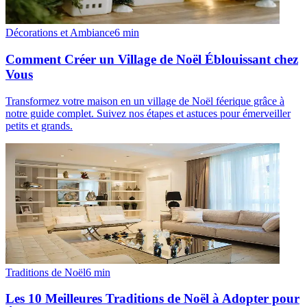
Décorations et Ambiance
6
min
Comment Créer un Village de Noël Éblouissant chez
Vous
Transformez votre maison en un village de Noël féerique grâce à
notre guide complet. Suivez nos étapes et astuces pour émerveiller
petits et grands.
Traditions de Noël
6
min
Les 10 Meilleures Traditions de Noël à Adopter pour