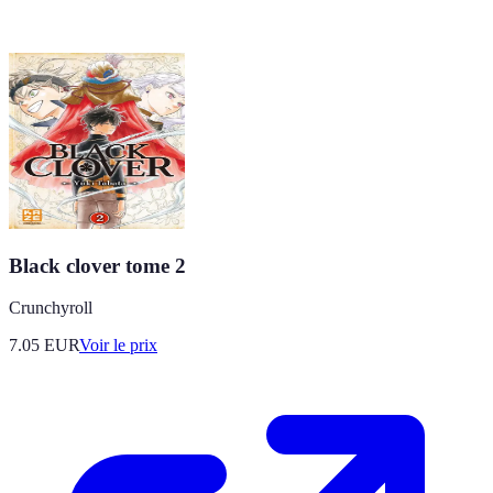
Black clover tome 2
Crunchyroll
7.05
EUR
Voir le prix