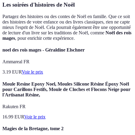
Les soirées d'histoires de Noël
Partagez des histoires ou des contes de Noël en famille. Que ce soit
des histoires de votre enfance ou des livres classiques, rien ne capte
mieux l'esprit de Noël. Cela pourrait également être une opportunité
de lecture d'un livre sur les traditions de Noël, comme
Noël des rois
mages
, pour enrichir cette expérience.
noel des rois mages - Géraldine Elschner
Ammareal FR
3.19
EUR
Voir le prix
Moule Resine Epoxy Noel, Moules Silicone Résine Époxy Noël
pour Carillons Festifs, Moule de Cloches et Flocons Neige pour
l'Artisanat Résine,
Rakuten FR
16.99
EUR
Voir le prix
Magies de la Bretagne, tome 2