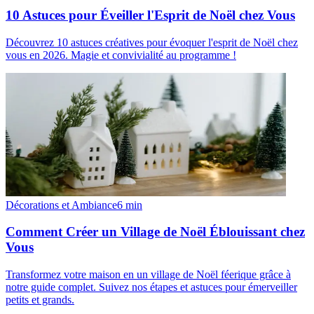
10 Astuces pour Éveiller l'Esprit de Noël chez Vous
Découvrez 10 astuces créatives pour évoquer l'esprit de Noël chez
vous en 2026. Magie et convivialité au programme !
Décorations et Ambiance
6
min
Comment Créer un Village de Noël Éblouissant chez
Vous
Transformez votre maison en un village de Noël féerique grâce à
notre guide complet. Suivez nos étapes et astuces pour émerveiller
petits et grands.