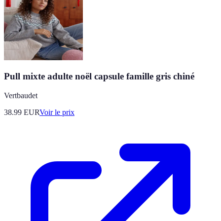
Pull mixte adulte noël capsule famille gris chiné
Vertbaudet
38.99
EUR
Voir le prix