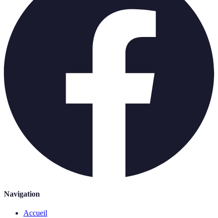
Navigation
Accueil