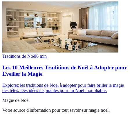
Traditions de Noël
6
min
Les 10 Meilleures Traditions de Noël à Adopter pour
Éveiller la Magie
Explorez les traditions de Noël à adopter pour faire briller la magie
des fêtes. Des idées inspirantes pour un Noël inoubliable.
Magie de Noël
Votre source d'information pour tout savoir sur
magie noel
.