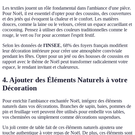
Les textiles jouent un rôle fondamental dans l'ambiance d'une pièce.
Pour Noël, il est essentiel d'opter pour des coussins, des couvertures
et des jetés qui évoquent la chaleur et le confort. Les matières
douces, comme la laine ou le velours, créent un espace accueillant et
cocooning. Pensez à utiliser des couleurs traditionnelles comme le
rouge, le vert ou l'or pour accentuer l'esprit festif.
Selon les données de
l'INSEE
, 68% des foyers français modifient
leur décoration intérieure pour créer une atmosphère conviviale
pendant les fêtes. Opter pour un jeté ou des housses de coussins en
rapport avec le thème de Noël peut transformer radicalement votre
espace, le rendant invitant et chaleureux.
4. Ajouter des Éléments Naturels à votre
Décoration
Pour enrichir l'ambiance enchantée Noël, intégrez des éléments
naturels dans vos décorations. Branches de sapin, baies, pommes de
pin et feuillage vert peuvent être utilisés pour embellir vos tables,
vos cheminées ou simplement comme décorations suspendues.
Un joli centre de table fait de ces éléments naturels ajoutera une
touche authentique à votre repas de Noël. De plus, ces éléments sont