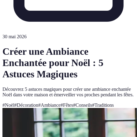
30 mai 2026
Créer une Ambiance
Enchantée pour Noël : 5
Astuces Magiques
Découvrez 5 astuces magiques pour créer une ambiance enchantée
Noël dans votre maison et émerveiller vos proches pendant les fêtes.
#
Noël
#
Décoration
#
Ambiance
#
Fêtes
#
Conseils
#
Traditions