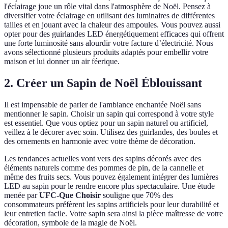
l'éclairage joue un rôle vital dans l'atmosphère de Noël. Pensez à
diversifier votre éclairage en utilisant des luminaires de différentes
tailles et en jouant avec la chaleur des ampoules. Vous pouvez aussi
opter pour des guirlandes LED énergétiquement efficaces qui offrent
une forte luminosité sans alourdir votre facture d’électricité. Nous
avons sélectionné plusieurs produits adaptés pour embellir votre
maison et lui donner un air féerique.
2. Créer un Sapin de Noël Éblouissant
Il est impensable de parler de l'ambiance enchantée Noël sans
mentionner le sapin. Choisir un sapin qui correspond à votre style
est essentiel. Que vous optiez pour un sapin naturel ou artificiel,
veillez à le décorer avec soin. Utilisez des guirlandes, des boules et
des ornements en harmonie avec votre thème de décoration.
Les tendances actuelles vont vers des sapins décorés avec des
éléments naturels comme des pommes de pin, de la cannelle et
même des fruits secs. Vous pouvez également intégrer des lumières
LED au sapin pour le rendre encore plus spectaculaire. Une étude
menée par
UFC-Que Choisir
souligne que 70% des
consommateurs préfèrent les sapins artificiels pour leur durabilité et
leur entretien facile. Votre sapin sera ainsi la pièce maîtresse de votre
décoration, symbole de la magie de Noël.