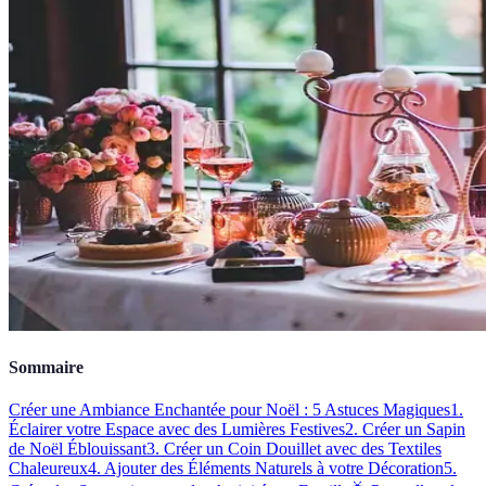
Sommaire
Créer une Ambiance Enchantée pour Noël : 5 Astuces Magiques
1.
Éclairer votre Espace avec des Lumières Festives
2. Créer un Sapin
de Noël Éblouissant
3. Créer un Coin Douillet avec des Textiles
Chaleureux
4. Ajouter des Éléments Naturels à votre Décoration
5.