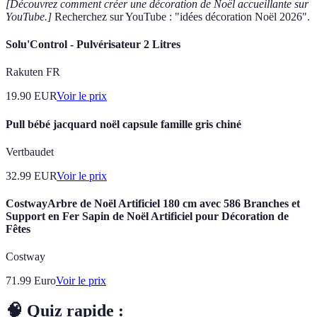
[Découvrez comment créer une décoration de Noël accueillante sur
YouTube.]
Recherchez sur YouTube : "idées décoration Noël 2026".
Solu'Control - Pulvérisateur 2 Litres
Rakuten FR
19.90
EUR
Voir le prix
Pull bébé jacquard noël capsule famille gris chiné
Vertbaudet
32.99
EUR
Voir le prix
CostwayArbre de Noël Artificiel 180 cm avec 586 Branches et
Support en Fer Sapin de Noël Artificiel pour Décoration de
Fêtes
Costway
71.99
Euro
Voir le prix
🧠 Quiz rapide :