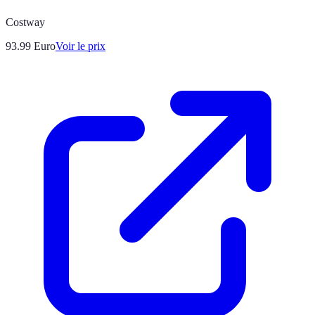
Costway
93.99
Euro
Voir le prix