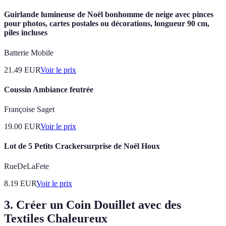
Guirlande lumineuse de Noël bonhomme de neige avec pinces
pour photos, cartes postales ou décorations, longueur 90 cm,
piles incluses
Batterie Mobile
21.49
EUR
Voir le prix
Coussin Ambiance feutrée
Françoise Saget
19.00
EUR
Voir le prix
Lot de 5 Petits Crackersurprise de Noël Houx
RueDeLaFete
8.19
EUR
Voir le prix
3. Créer un Coin Douillet avec des
Textiles Chaleureux