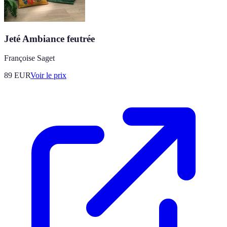
Jeté Ambiance feutrée
Françoise Saget
89
EUR
Voir le prix