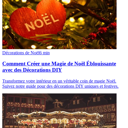
Décorations de Noël
6
min
Comment Créer une Magie de Noël Éblouissante
avec des Décorations DIY
Transformez votre intérieur en un véritable coin de magie Noël.
Suivez notre guide pour des décorations DIY uniques et festives.