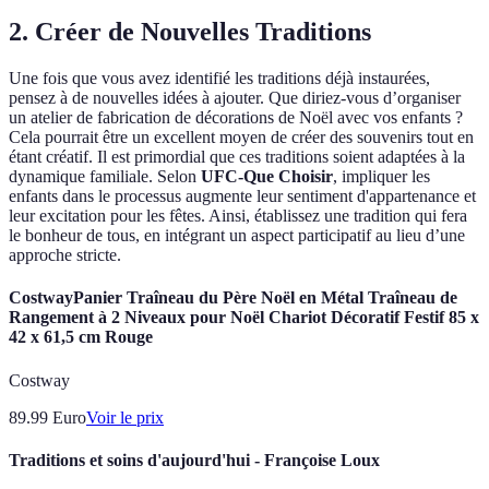
2. Créer de Nouvelles Traditions
Une fois que vous avez identifié les traditions déjà instaurées,
pensez à de nouvelles idées à ajouter. Que diriez-vous d’organiser
un atelier de fabrication de décorations de Noël avec vos enfants ?
Cela pourrait être un excellent moyen de créer des souvenirs tout en
étant créatif. Il est primordial que ces traditions soient adaptées à la
dynamique familiale. Selon
UFC-Que Choisir
, impliquer les
enfants dans le processus augmente leur sentiment d'appartenance et
leur excitation pour les fêtes. Ainsi, établissez une tradition qui fera
le bonheur de tous, en intégrant un aspect participatif au lieu d’une
approche stricte.
CostwayPanier Traîneau du Père Noël en Métal Traîneau de
Rangement à 2 Niveaux pour Noël Chariot Décoratif Festif 85 x
42 x 61,5 cm Rouge
Costway
89.99
Euro
Voir le prix
Traditions et soins d'aujourd'hui - Françoise Loux