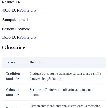
Rakuten FR
40.58
EUR
Voir le prix
Autopsie tome 1
Éditions Oxymore
16.50
EUR
Voir le prix
Glossaire
Terme
Définition
Tradition
Pratique ou coutume transmise au sein d'une famille
familiale
à travers les générations.
Cohésion
Sentiment d'unité et de solidarité au sein d'une
familiale
famille.
Événements marquants enregistrés dans la mémoire,