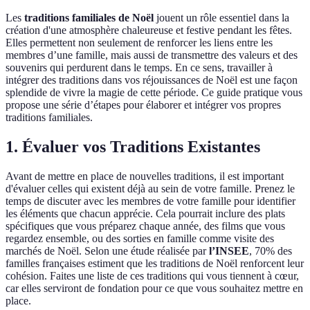
Les
traditions familiales de Noël
jouent un rôle essentiel dans la
création d'une atmosphère chaleureuse et festive pendant les fêtes.
Elles permettent non seulement de renforcer les liens entre les
membres d’une famille, mais aussi de transmettre des valeurs et des
souvenirs qui perdurent dans le temps. En ce sens, travailler à
intégrer des traditions dans vos réjouissances de Noël est une façon
splendide de vivre la magie de cette période. Ce guide pratique vous
propose une série d’étapes pour élaborer et intégrer vos propres
traditions familiales.
1. Évaluer vos Traditions Existantes
Avant de mettre en place de nouvelles traditions, il est important
d'évaluer celles qui existent déjà au sein de votre famille. Prenez le
temps de discuter avec les membres de votre famille pour identifier
les éléments que chacun apprécie. Cela pourrait inclure des plats
spécifiques que vous préparez chaque année, des films que vous
regardez ensemble, ou des sorties en famille comme visite des
marchés de Noël. Selon une étude réalisée par
l’INSEE
, 70% des
familles françaises estiment que les traditions de Noël renforcent leur
cohésion. Faites une liste de ces traditions qui vous tiennent à cœur,
car elles serviront de fondation pour ce que vous souhaitez mettre en
place.