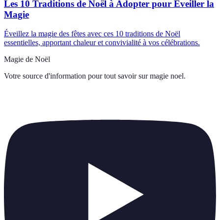
Les 10 Traditions de Noël à Adopter pour Éveiller la
Magie
Éveillez la magie des fêtes avec ces 10 traditions de Noël
essentielles, apportant chaleur et convivialité à vos célébrations.
Magie de Noël
Votre source d'information pour tout savoir sur
magie noel
.