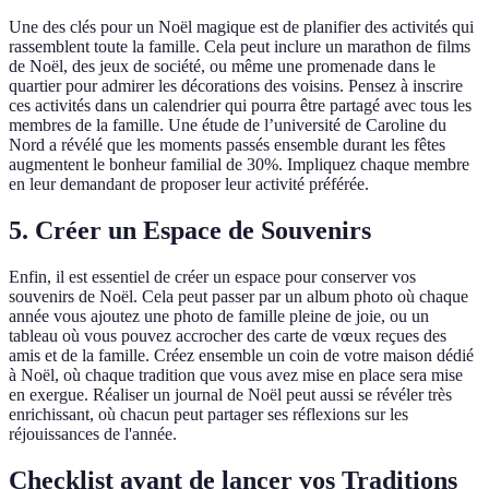
Une des clés pour un Noël magique est de planifier des activités qui
rassemblent toute la famille. Cela peut inclure un marathon de films
de Noël, des jeux de société, ou même une promenade dans le
quartier pour admirer les décorations des voisins. Pensez à inscrire
ces activités dans un calendrier qui pourra être partagé avec tous les
membres de la famille. Une étude de l’université de Caroline du
Nord a révélé que les moments passés ensemble durant les fêtes
augmentent le bonheur familial de 30%. Impliquez chaque membre
en leur demandant de proposer leur activité préférée.
5. Créer un Espace de Souvenirs
Enfin, il est essentiel de créer un espace pour conserver vos
souvenirs de Noël. Cela peut passer par un album photo où chaque
année vous ajoutez une photo de famille pleine de joie, ou un
tableau où vous pouvez accrocher des carte de vœux reçues des
amis et de la famille. Créez ensemble un coin de votre maison dédié
à Noël, où chaque tradition que vous avez mise en place sera mise
en exergue. Réaliser un journal de Noël peut aussi se révéler très
enrichissant, où chacun peut partager ses réflexions sur les
réjouissances de l'année.
Checklist avant de lancer vos Traditions