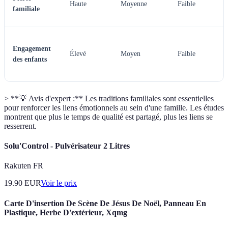
Haute
Moyenne
Faible
familiale
Engagement
Élevé
Moyen
Faible
des enfants
> **💡 Avis d'expert :** Les traditions familiales sont essentielles
pour renforcer les liens émotionnels au sein d'une famille. Les études
montrent que plus le temps de qualité est partagé, plus les liens se
resserrent.
Solu'Control - Pulvérisateur 2 Litres
Rakuten FR
19.90
EUR
Voir le prix
Carte D'insertion De Scène De Jésus De Noël, Panneau En
Plastique, Herbe D'extérieur, Xqmg