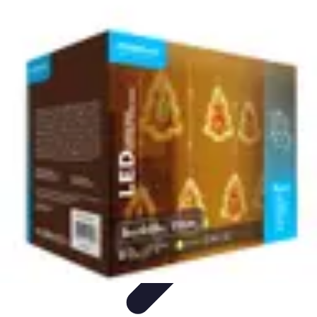
Magie de Noël
Idées et Inspirations
Décorations de Noël
Décorations et
Ambiance
Traditions de Noël
Traditions
Magie de Noël