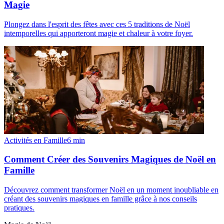
Magie
Plongez dans l'esprit des fêtes avec ces 5 traditions de Noël
intemporelles qui apporteront magie et chaleur à votre foyer.
Activités en Famille
6
min
Comment Créer des Souvenirs Magiques de Noël en
Famille
Découvrez comment transformer Noël en un moment inoubliable en
créant des souvenirs magiques en famille grâce à nos conseils
pratiques.