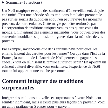
Sommaire
(
13
sections
)
Un
Noël magique
évoque des sentiments d'émerveillement, de joie
et d'unité. C'est une période où les traditions familiales prennent le
pas sur les soucis du quotidien et où l'on peut revivre les moments
précieux de notre enfance. Cette magie peut être renforcée par
l'incorporation de traditions uniques venues des quatre coins du
monde. En intégrant des éléments inattendus, vous pouvez créer des
souvenirs inoubliables qui resteront gravés dans la mémoire de vos
proches.
Par exemple, saviez-vous que dans certains pays nordiques, les
enfants laissent des carottes pour les rennes? Ou que dans l'Est de la
France, la tradition de la Loterie de Noël permet de gagner des
cadeaux tout en réunissant la famille autour du sapin? En ajoutant un
élément culturel diversifié, vous enrichissez l'expérience de Noël
tout en lui apportant une touche personnelle.
Comment intégrer des traditions
surprenantes
Intégrer des traditions nouvelles et surprenantes à votre Noël peut
sembler intimidant, mais il existe plusieurs façons d'y parvenir. Voici
un guide pratique en 5 étapes pour y parvenir :