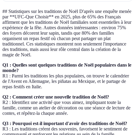
## Statistiques sur les traditions de Noël D'après une enquête menée
par **UFC-Que Choisir** en 2025, plus de 65% des Français
affirment que les traditions de Noël familiales sont essentielles à leur
expérience de la fête. Autres données intéressantes : environ 75%
des foyers décorent leur sapin, tandis que 80% des familles
organisent un repas festif où chacun peut partager un plat
traditionnel. Ces statistiques montrent non seulement l'importance
des traditions, mais aussi leur rôle central dans la création de la
magie de Noël.
Q1 : Quelles sont quelques traditions de Noël populaires dans le
monde?
R1 : Parmi les traditions les plus populaires, on trouve le calendrier
de l'Avent en Allemagne, les piñatas au Mexique, et le partage de
repas festifs en Italie.
Q2 : Comment créer une nouvelle tradition de Noël?
R2 : Identifiez une activité que vous aimez, impliquant toute la
famille, comme un atelier de décoration ou une séance de lecture de
contes, et répétez-la chaque année.
Q3 : Pourquoi est-il important d'avoir des traditions de Noël?
R3 : Les traditions créent des souvenirs, favorisent le sentiment de
communauté et renforcent les relations au sein de la famille.