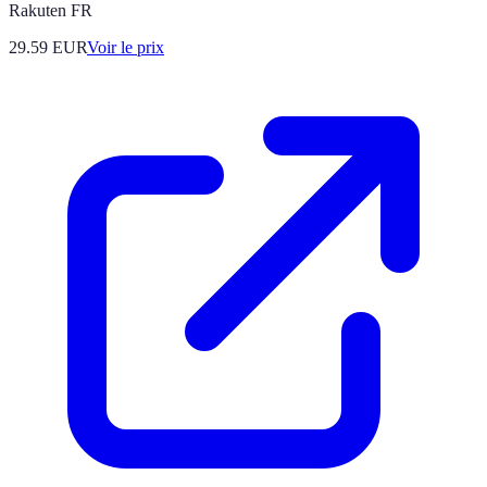
Rakuten FR
29.59
EUR
Voir le prix