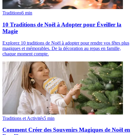
Traditions
6
min
10 Traditions de Noël à Adopter pour Éveiller la
Magie
Explorez 10 traditions de Noël à adopter pour rendre vos fêtes plus
magiques et mémorables. De la décoration au repas en famille,
chaque moment compte.
Traditions et Activités
5
min
Comment Créer des Souvenirs Magiques de Noël en