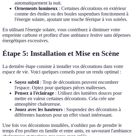
automatiquement la nuit.
Ornements lumineux
: Certaines décorations en extérieur
comme des étoiles ou des boules suspendues fonctionnent à
l'énergie solaire, ajoutant une touche féerique à vos soirées.
En utilisant l'énergie solaire, vous contribuez à diminuer votre
empreinte carbone et profitez d'une ambiance festive sans dépenses
énergétiques excessives.
Étape 5: Installation et Mise en Scène
La dernière étape consiste à installer vos décorations dans votre
espace de vie. Voici quelques conseils pour un rendu optimal :
Soyez subtil
: Trop de décorations peuvent encombrer
l'espace. Optez pour quelques pièces maîtresses.
Pensez à l'éclairage
: Utilisez des lumières douces pour
mettre en valeur certaines décorations. Cela crée une
atmosphère chaleureuse.
Jouez avec les hauteurs
: Suspendez des décorations à
différentes hauteurs pour un effet visuel intéressant.
Une fois vos décorations installées, n'oubliez pas de prendre le
temps d'en profiter en famille et entre amis, en savourant l'ambiance