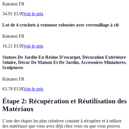
Rakuten FR
34.91
EUR
Voir le prix
Lot de 4 crochets à ventouse robustes avec verrouillage à clé
Rakuten FR
16.21
EUR
Voir le prix
Statues De Jardin En Résine D'escargot, Décoration Extérieure
Solaire, Décor De Maison Et De Jardin, Accessoires Miniatures,
Sculptures
Rakuten FR
63.78
EUR
Voir le prix
Étape 2: Récupération et Réutilisation des
Matériaux
L'une des étapes les plus créatives consiste à récupérer et à utiliser
des matériaux que vous avez déjà chez vous ou que vous pouvez