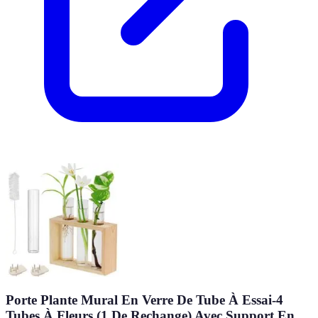
Porte Plante Mural En Verre De Tube À Essai-4
Tubes À Fleurs (1 De Rechange) Avec Support En