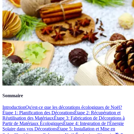
Sommaire
Introduction
Qu'est-ce que les décorations écologiques de Noël?
Étape 1: Planification des Décorations
Étape 2: Récupération et
Réutilisation des Matériaux
Étape 3: Fabrication de Décorations à
Partir de Matériaux Écologiques
Étape 4: Integration de l'Énergie
Solaire dans vos Décorations
Étape 5: Installation et Mise en