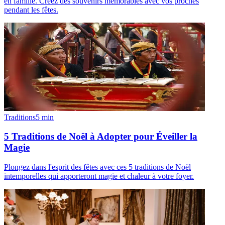
en famille. Créez des souvenirs mémorables avec vos proches
pendant les fêtes.
Traditions
5
min
5 Traditions de Noël à Adopter pour Éveiller la
Magie
Plongez dans l'esprit des fêtes avec ces 5 traditions de Noël
intemporelles qui apporteront magie et chaleur à votre foyer.