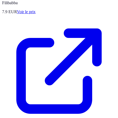
Filibabba
7.9
EUR
Voir le prix