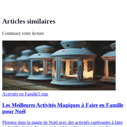
Articles similaires
Continuez votre lecture
Activités en Famille
5
min
Les Meilleures Activités Magiques à Faire en Famille
pour Noël
Plongez dans la magie de Noël avec des activités captivantes à faire