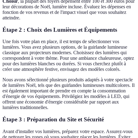
Choisir
, la plupart des foyers dépensent entre 100 et 300 euros pour
leur décorations de Noël, lumière incluse. Évaluez les dépenses en
fonction de vos revenus et de l'impact visuel que vous souhaitez
atteindre.
Étape 2 : Choix des Lumières et Équipements
Une fois votre plan en place, il est temps de sélectionner vos
lumières. Vous avez plusieurs options, de la guirlande lumineuse
classique aux projecteurs modernes. Choisissez des lumières qui
correspondent à votre thème. Pour une ambiance chaleureuse, optez
pour des lumières blanches ou dorées. Si vous cherchez plutôt à
créer une atmosphère festive, envisagez des modèles colorés.
Nous avons sélectionné plusieurs produits adaptés à votre spectacle
de lumières Noël, tels que des guirlandes lumineuses multicolores. Il
est également important de prendre en compte la consommation
d'énergie de vos équipements. Privilégiez les modèles à LED, qui
offrent une économie d'énergie considérable par rapport aux
lumières traditionnelles.
Étape 3 : Préparation du Site et Sécurité
Avant d'installer vos lumières, préparez votre espace. Assurez-vous
de nettoyer les zones où vous souhaitez placer les lumières. Évitez