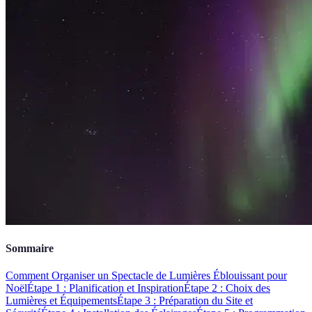
Sommaire
Comment Organiser un Spectacle de Lumières Éblouissant pour
Noël
Étape 1 : Planification et Inspiration
Étape 2 : Choix des
Lumières et Équipements
Étape 3 : Préparation du Site et