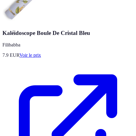
Kaléidoscope Boule De Cristal Bleu
Filibabba
7.9
EUR
Voir le prix