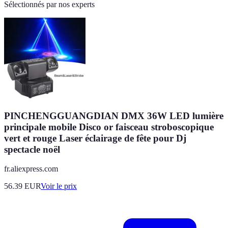
Sélectionnés par nos experts
PINCHENGGUANGDIAN DMX 36W LED lumière
principale mobile Disco or faisceau stroboscopique
vert et rouge Laser éclairage de fête pour Dj
spectacle noël
fr.aliexpress.com
56.39
EUR
Voir le prix