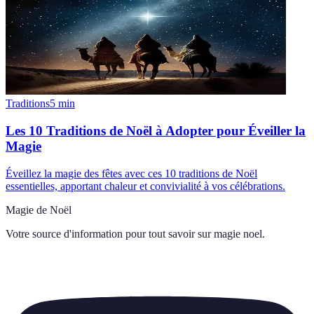
Traditions
5
min
Les 10 Traditions de Noël à Adopter pour Éveiller la
Magie
Éveillez la magie des fêtes avec ces 10 traditions de Noël
essentielles, apportant chaleur et convivialité à vos célébrations.
Magie de Noël
Votre source d'information pour tout savoir sur
magie noel
.