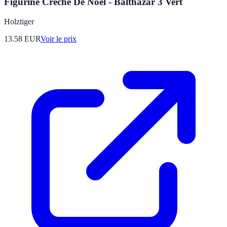
Figurine Crèche De Noël - Balthazar 3 Vert
Holztiger
13.58
EUR
Voir le prix