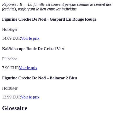
Réponse : B — La famille est souvent perçue comme le ciment des
festivités, renforçant le lien entre les individus.
Figurine Crèche De Noël - Gaspard En Rouge Rouge
Holztiger
14.09
EUR
Voir le prix
Kaléidoscope Boule De Cristal Vert
Filibabba
7.90
EUR
Voir le prix
Figurine Crèche De Noël - Baltazar 2 Bleu
Holztiger
13.99
EUR
Voir le prix
Glossaire