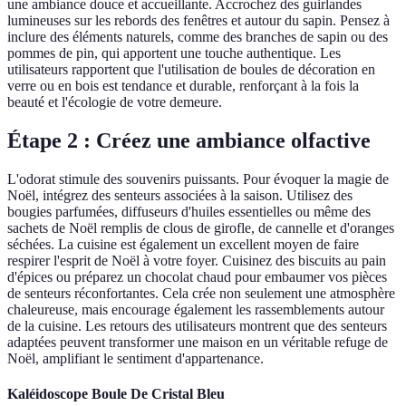
une ambiance douce et accueillante. Accrochez des guirlandes
lumineuses sur les rebords des fenêtres et autour du sapin. Pensez à
inclure des éléments naturels, comme des branches de sapin ou des
pommes de pin, qui apportent une touche authentique. Les
utilisateurs rapportent que l'utilisation de boules de décoration en
verre ou en bois est tendance et durable, renforçant à la fois la
beauté et l'écologie de votre demeure.
Étape 2 : Créez une ambiance olfactive
L'odorat stimule des souvenirs puissants. Pour évoquer la magie de
Noël, intégrez des senteurs associées à la saison. Utilisez des
bougies parfumées, diffuseurs d'huiles essentielles ou même des
sachets de Noël remplis de clous de girofle, de cannelle et d'oranges
séchées. La cuisine est également un excellent moyen de faire
respirer l'esprit de Noël à votre foyer. Cuisinez des biscuits au pain
d'épices ou préparez un chocolat chaud pour embaumer vos pièces
de senteurs réconfortantes. Cela crée non seulement une atmosphère
chaleureuse, mais encourage également les rassemblements autour
de la cuisine. Les retours des utilisateurs montrent que des senteurs
adaptées peuvent transformer une maison en un véritable refuge de
Noël, amplifiant le sentiment d'appartenance.
Kaléidoscope Boule De Cristal Bleu