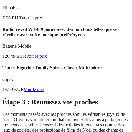
Filibabba
7.90
EUR
Voir le prix
Radio-réveil WT489 jaune avec des fonctions telles que se
réveiller avec votre musique préférée, etc.
Batterie Mobile
120.49
EUR
Voir le prix
Tonies Figurine Totally Spies - Clover Multicolore
Gipsy
14.99
EUR
Voir le prix
Étape 3 : Réunissez vos proches
Les moments passés avec les proches sont les véritables joyaux de
Noël. Organisez un dîner familial ou invitez des amis à partager des
moments ensemble. Pensez à des activités interactives comme des
jeux de société, des projections de films de Noël ou des chants de