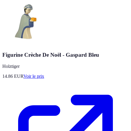
Figurine Crèche De Noël - Gaspard Bleu
Holztiger
14.86
EUR
Voir le prix