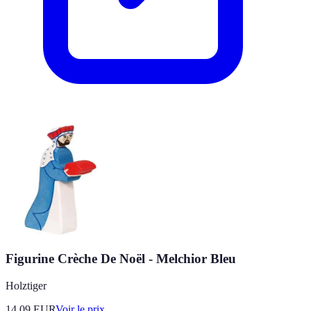
Figurine Crèche De Noël - Melchior Bleu
Holztiger
14.09
EUR
Voir le prix