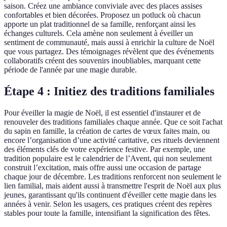
saison. Créez une ambiance conviviale avec des places assises
confortables et bien décorées. Proposez un potluck où chacun
apporte un plat traditionnel de sa famille, renforçant ainsi les
échanges culturels. Cela amène non seulement à éveiller un
sentiment de communauté, mais aussi à enrichir la culture de Noël
que vous partagez. Des témoignages révèlent que des événements
collaboratifs créent des souvenirs inoubliables, marquant cette
période de l'année par une magie durable.
Étape 4 : Initiez des traditions familiales
Pour éveiller la magie de Noël, il est essentiel d'instaurer et de
renouveler des traditions familiales chaque année. Que ce soit l'achat
du sapin en famille, la création de cartes de vœux faites main, ou
encore l’organisation d’une activité caritative, ces rituels deviennent
des éléments clés de votre expérience festive. Par exemple, une
tradition populaire est le calendrier de l’Avent, qui non seulement
construit l’excitation, mais offre aussi une occasion de partage
chaque jour de décembre. Les traditions renforcent non seulement le
lien familial, mais aident aussi à transmettre l'esprit de Noël aux plus
jeunes, garantissant qu'ils continuent d'éveiller cette magie dans les
années à venir. Selon les usagers, ces pratiques créent des repères
stables pour toute la famille, intensifiant la signification des fêtes.