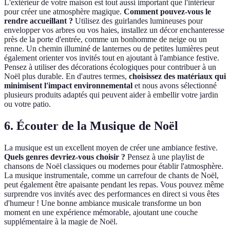
L'extérieur de votre maison est tout aussi important que l'intérieur
pour créer une atmosphère magique.
Comment pouvez-vous le
rendre accueillant ?
Utilisez des guirlandes lumineuses pour
envelopper vos arbres ou vos haies, installez un décor enchanteresse
près de la porte d'entrée, comme un bonhomme de neige ou un
renne. Un chemin illuminé de lanternes ou de petites lumières peut
également orienter vos invités tout en ajoutant à l'ambiance festive.
Pensez à utiliser des décorations écologiques pour contribuer à un
Noël plus durable. En d'autres termes,
choisissez des matériaux qui
minimisent l'impact environnemental
et nous avons sélectionné
plusieurs produits adaptés qui peuvent aider à embellir votre jardin
ou votre patio.
6. Écouter de la Musique de Noël
La musique est un excellent moyen de créer une ambiance festive.
Quels genres devriez-vous choisir ?
Pensez à une playlist de
chansons de Noël classiques ou modernes pour établir l'atmosphère.
La musique instrumentale, comme un carrefour de chants de Noël,
peut également être apaisante pendant les repas. Vous pouvez même
surprendre vos invités avec des performances en direct si vous êtes
d'humeur ! Une bonne ambiance musicale transforme un bon
moment en une expérience mémorable, ajoutant une couche
supplémentaire à la magie de Noël.