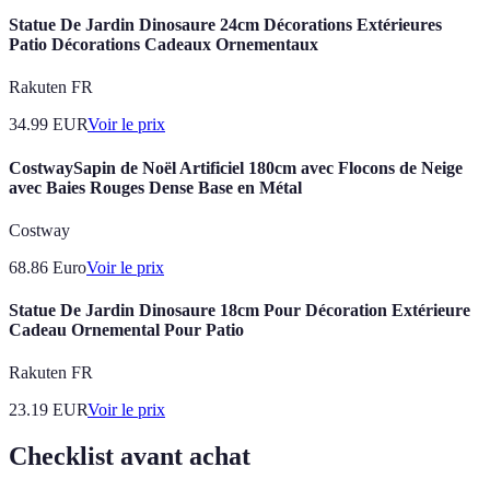
Statue De Jardin Dinosaure 24cm Décorations Extérieures
Patio Décorations Cadeaux Ornementaux
Rakuten FR
34.99
EUR
Voir le prix
CostwaySapin de Noël Artificiel 180cm avec Flocons de Neige
avec Baies Rouges Dense Base en Métal
Costway
68.86
Euro
Voir le prix
Statue De Jardin Dinosaure 18cm Pour Décoration Extérieure
Cadeau Ornemental Pour Patio
Rakuten FR
23.19
EUR
Voir le prix
Checklist avant achat