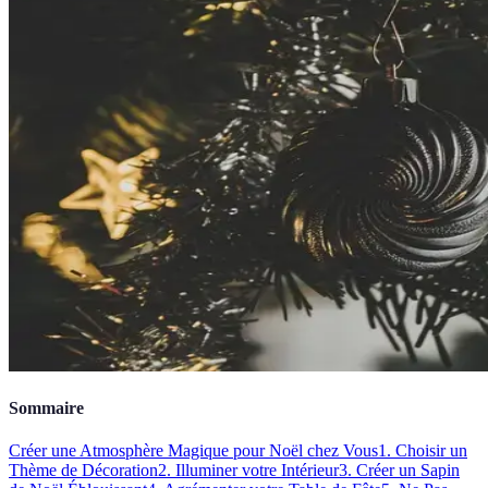
Sommaire
Créer une Atmosphère Magique pour Noël chez Vous
1. Choisir un
Thème de Décoration
2. Illuminer votre Intérieur
3. Créer un Sapin