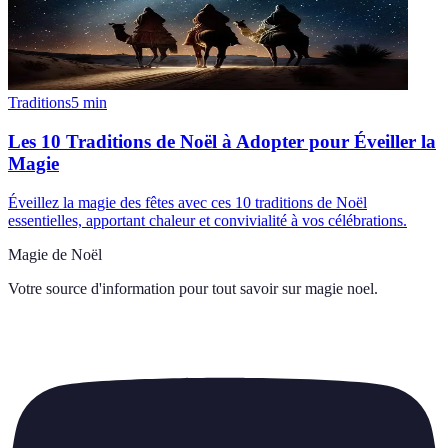
Traditions
5
min
Les 10 Traditions de Noël à Adopter pour Éveiller la
Magie
Éveillez la magie des fêtes avec ces 10 traditions de Noël
essentielles, apportant chaleur et convivialité à vos célébrations.
Magie de Noël
Votre source d'information pour tout savoir sur
magie noel
.