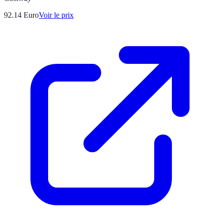
92.14
Euro
Voir le prix