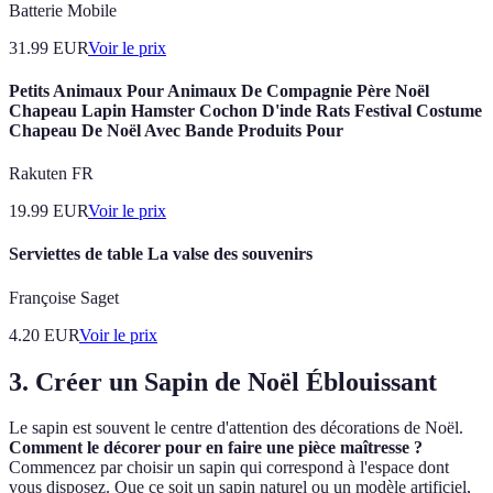
Batterie Mobile
31.99
EUR
Voir le prix
Petits Animaux Pour Animaux De Compagnie Père Noël
Chapeau Lapin Hamster Cochon D'inde Rats Festival Costume
Chapeau De Noël Avec Bande Produits Pour
Rakuten FR
19.99
EUR
Voir le prix
Serviettes de table La valse des souvenirs
Françoise Saget
4.20
EUR
Voir le prix
3. Créer un Sapin de Noël Éblouissant
Le sapin est souvent le centre d'attention des décorations de Noël.
Comment le décorer pour en faire une pièce maîtresse ?
Commencez par choisir un sapin qui correspond à l'espace dont
vous disposez. Que ce soit un sapin naturel ou un modèle artificiel,