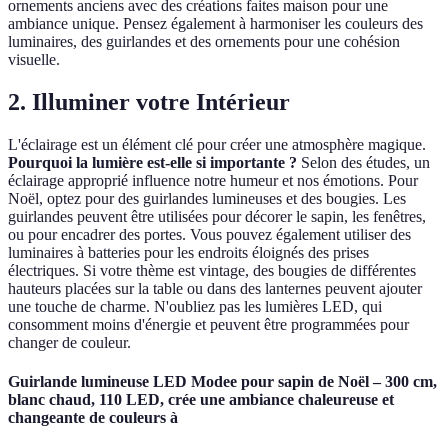
ornements anciens avec des créations faites maison pour une
ambiance unique. Pensez également à harmoniser les couleurs des
luminaires, des guirlandes et des ornements pour une cohésion
visuelle.
2. Illuminer votre Intérieur
L'éclairage est un élément clé pour créer une atmosphère magique.
Pourquoi la lumière est-elle si importante ?
Selon des études, un
éclairage approprié influence notre humeur et nos émotions. Pour
Noël, optez pour des guirlandes lumineuses et des bougies. Les
guirlandes peuvent être utilisées pour décorer le sapin, les fenêtres,
ou pour encadrer des portes. Vous pouvez également utiliser des
luminaires à batteries pour les endroits éloignés des prises
électriques. Si votre thème est vintage, des bougies de différentes
hauteurs placées sur la table ou dans des lanternes peuvent ajouter
une touche de charme. N'oubliez pas les lumières LED, qui
consomment moins d'énergie et peuvent être programmées pour
changer de couleur.
Guirlande lumineuse LED Modee pour sapin de Noël – 300 cm,
blanc chaud, 110 LED, crée une ambiance chaleureuse et
changeante de couleurs à