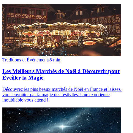
Traditions et Événements
5
min
Les Meilleurs Marchés de Noël à Découvrir pour
Éveiller la Magie
Découvrez les plus beaux marchés de Noël en France et laissez-
vous envoûter par la magie des festivités. Une expérience
inoubliable vous attend !