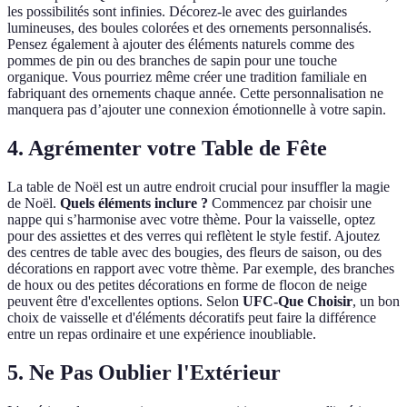
les possibilités sont infinies. Décorez-le avec des guirlandes
lumineuses, des boules colorées et des ornements personnalisés.
Pensez également à ajouter des éléments naturels comme des
pommes de pin ou des branches de sapin pour une touche
organique. Vous pourriez même créer une tradition familiale en
fabriquant des ornements chaque année. Cette personnalisation ne
manquera pas d’ajouter une connexion émotionnelle à votre sapin.
4. Agrémenter votre Table de Fête
La table de Noël est un autre endroit crucial pour insuffler la magie
de Noël.
Quels éléments inclure ?
Commencez par choisir une
nappe qui s’harmonise avec votre thème. Pour la vaisselle, optez
pour des assiettes et des verres qui reflètent le style festif. Ajoutez
des centres de table avec des bougies, des fleurs de saison, ou des
décorations en rapport avec votre thème. Par exemple, des branches
de houx ou des petites décorations en forme de flocon de neige
peuvent être d'excellentes options. Selon
UFC-Que Choisir
, un bon
choix de vaisselle et d'éléments décoratifs peut faire la différence
entre un repas ordinaire et une expérience inoubliable.
5. Ne Pas Oublier l'Extérieur