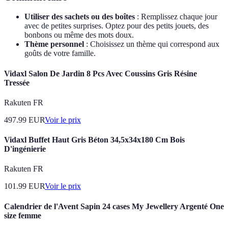
Utiliser des sachets ou des boîtes
: Remplissez chaque jour
avec de petites surprises. Optez pour des petits jouets, des
bonbons ou même des mots doux.
Thème personnel
: Choisissez un thème qui correspond aux
goûts de votre famille.
Vidaxl Salon De Jardin 8 Pcs Avec Coussins Gris Résine
Tressée
Rakuten FR
497.99
EUR
Voir le prix
Vidaxl Buffet Haut Gris Béton 34,5x34x180 Cm Bois
D'ingénierie
Rakuten FR
101.99
EUR
Voir le prix
Calendrier de l'Avent Sapin 24 cases My Jewellery Argenté One
size femme