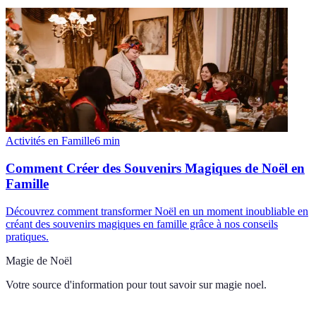
Activités en Famille
6
min
Comment Créer des Souvenirs Magiques de Noël en
Famille
Découvrez comment transformer Noël en un moment inoubliable en
créant des souvenirs magiques en famille grâce à nos conseils
pratiques.
Magie de Noël
Votre source d'information pour tout savoir sur
magie noel
.