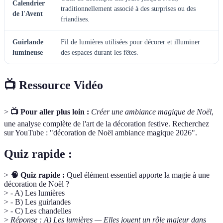
Calendrier
traditionnellement associé à des surprises ou des
de l'Avent
friandises.
Guirlande
Fil de lumières utilisées pour décorer et illuminer
lumineuse
des espaces durant les fêtes.
📺 Ressource Vidéo
>
📺 Pour aller plus loin :
Créer une ambiance magique de Noël
,
une analyse complète de l'art de la décoration festive. Recherchez
sur YouTube : "décoration de Noël ambiance magique 2026".
Quiz rapide :
>
🧠 Quiz rapide :
Quel élément essentiel apporte la magie à une
décoration de Noël ?
> - A) Les lumières
> - B) Les guirlandes
> - C) Les chandelles
>
Réponse : A) Les lumières — Elles jouent un rôle majeur dans