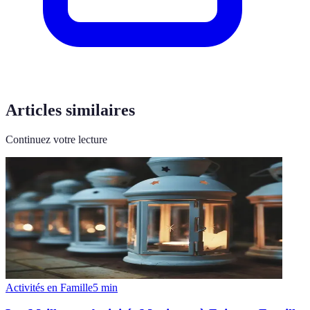
Articles similaires
Continuez votre lecture
Activités en Famille
5
min