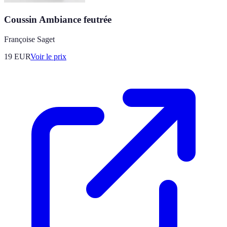
Coussin Ambiance feutrée
Françoise Saget
19
EUR
Voir le prix