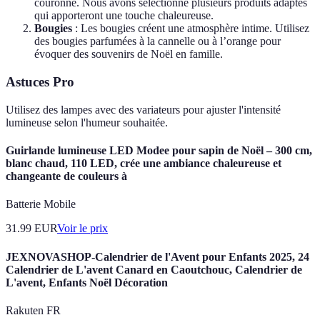
couronne. Nous avons sélectionné plusieurs produits adaptés
qui apporteront une touche chaleureuse.
Bougies
: Les bougies créent une atmosphère intime. Utilisez
des bougies parfumées à la cannelle ou à l’orange pour
évoquer des souvenirs de Noël en famille.
Astuces Pro
Utilisez des lampes avec des variateurs pour ajuster l'intensité
lumineuse selon l'humeur souhaitée.
Guirlande lumineuse LED Modee pour sapin de Noël – 300 cm,
blanc chaud, 110 LED, crée une ambiance chaleureuse et
changeante de couleurs à
Batterie Mobile
31.99
EUR
Voir le prix
JEXNOVASHOP-Calendrier de l'Avent pour Enfants 2025, 24
Calendrier de L'avent Canard en Caoutchouc, Calendrier de
L'avent, Enfants Noël Décoration
Rakuten FR