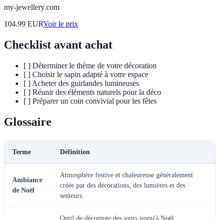
my-jewellery.com
104.99
EUR
Voir le prix
Checklist avant achat
[ ] Déterminer le thème de votre décoration
[ ] Choisir le sapin adapté à votre espace
[ ] Acheter des guirlandes lumineuses
[ ] Réunir des éléments naturels pour la déco
[ ] Préparer un coin convivial pour les fêtes
Glossaire
Terme
Définition
Atmosphère festive et chaleureuse généralement
Ambiance
créée par des décorations, des lumières et des
de Noël
senteurs.
Outil de décompte des jours jusqu'à Noël,