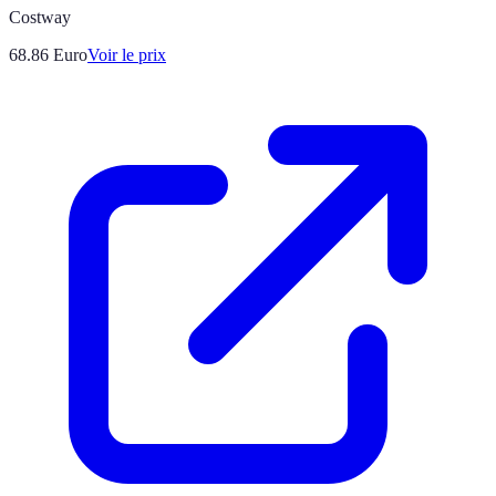
Costway
68.86
Euro
Voir le prix