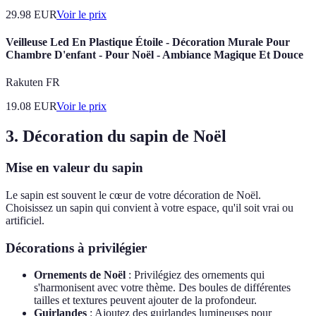
29.98
EUR
Voir le prix
Veilleuse Led En Plastique Étoile - Décoration Murale Pour
Chambre D'enfant - Pour Noël - Ambiance Magique Et Douce
Rakuten FR
19.08
EUR
Voir le prix
3. Décoration du sapin de Noël
Mise en valeur du sapin
Le sapin est souvent le cœur de votre décoration de Noël.
Choisissez un sapin qui convient à votre espace, qu'il soit vrai ou
artificiel.
Décorations à privilégier
Ornements de Noël
: Privilégiez des ornements qui
s'harmonisent avec votre thème. Des boules de différentes
tailles et textures peuvent ajouter de la profondeur.
Guirlandes
: Ajoutez des guirlandes lumineuses pour