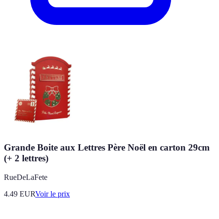
Grande Boite aux Lettres Père Noël en carton 29cm
(+ 2 lettres)
RueDeLaFete
4.49
EUR
Voir le prix