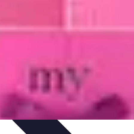
itions de Noël
Traditions