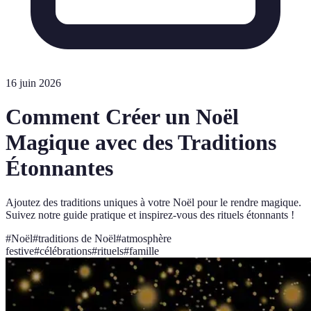
16 juin 2026
Comment Créer un Noël
Magique avec des Traditions
Étonnantes
Ajoutez des traditions uniques à votre Noël pour le rendre magique.
Suivez notre guide pratique et inspirez-vous des rituels étonnants !
#
Noël
#
traditions de Noël
#
atmosphère
festive
#
célébrations
#
rituels
#
famille