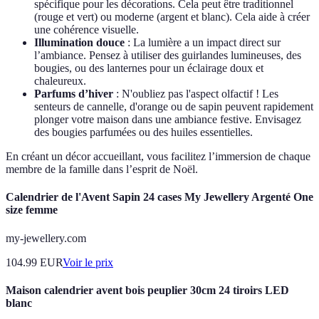
spécifique pour les décorations. Cela peut être traditionnel
(rouge et vert) ou moderne (argent et blanc). Cela aide à créer
une cohérence visuelle.
Illumination douce
: La lumière a un impact direct sur
l’ambiance. Pensez à utiliser des guirlandes lumineuses, des
bougies, ou des lanternes pour un éclairage doux et
chaleureux.
Parfums d’hiver
: N'oubliez pas l'aspect olfactif ! Les
senteurs de cannelle, d'orange ou de sapin peuvent rapidement
plonger votre maison dans une ambiance festive. Envisagez
des bougies parfumées ou des huiles essentielles.
En créant un décor accueillant, vous facilitez l’immersion de chaque
membre de la famille dans l’esprit de Noël.
Calendrier de l'Avent Sapin 24 cases My Jewellery Argenté One
size femme
my-jewellery.com
104.99
EUR
Voir le prix
Maison calendrier avent bois peuplier 30cm 24 tiroirs LED
blanc