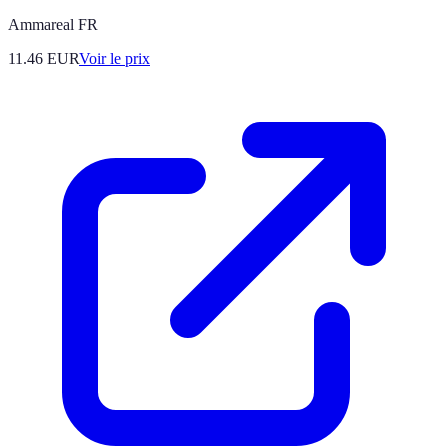
Ammareal FR
11.46
EUR
Voir le prix