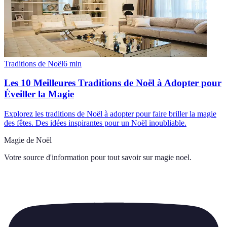
Traditions de Noël
6
min
Les 10 Meilleures Traditions de Noël à Adopter pour
Éveiller la Magie
Explorez les traditions de Noël à adopter pour faire briller la magie
des fêtes. Des idées inspirantes pour un Noël inoubliable.
Magie de Noël
Votre source d'information pour tout savoir sur
magie noel
.