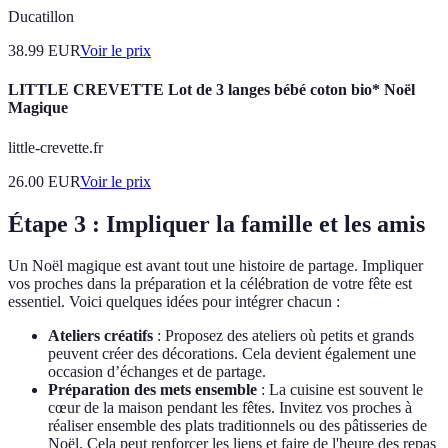
Ducatillon
38.99
EUR
Voir le prix
LITTLE CREVETTE Lot de 3 langes bébé coton bio* Noël
Magique
little-crevette.fr
26.00
EUR
Voir le prix
Étape 3 : Impliquer la famille et les amis
Un Noël magique est avant tout une histoire de partage. Impliquer
vos proches dans la préparation et la célébration de votre fête est
essentiel. Voici quelques idées pour intégrer chacun :
Ateliers créatifs
: Proposez des ateliers où petits et grands
peuvent créer des décorations. Cela devient également une
occasion d’échanges et de partage.
Préparation des mets ensemble
: La cuisine est souvent le
cœur de la maison pendant les fêtes. Invitez vos proches à
réaliser ensemble des plats traditionnels ou des pâtisseries de
Noël. Cela peut renforcer les liens et faire de l'heure des repas