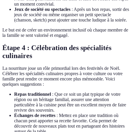
un moment convivial.
Jeux de société ou spectacles
: Après un bon repas, sortir des
jeux de société ou même organiser un petit spectacle
(chanson, sketch) peut ajouter une touche ludique à la soirée.
Le but est de créer un environnement inclusif où chaque membre de
la famille se sent valorisé et engagé.
Étape 4 : Célébration des spécialités
culinaires
La nourriture joue un rôle primordial lors des festivités de Noël.
Célébrer les spécialités culinaires propres à votre culture ou votre
famille peut rendre ce moment encore plus mémorable. Voici
quelques suggestions :
Repas traditionnel
: Que ce soit un plat typique de votre
région ou un héritage familial, assurer une attention
particulière à la cuisine peut être un excellent moyen de faire
revivre des souvenirs.
Échanges de recettes
: Mettez en place une tradition où
chacun peut apporter sa recette favorite. Cela permet de
découvrir de nouveaux plats tout en partageant des histoires
autour de la table.