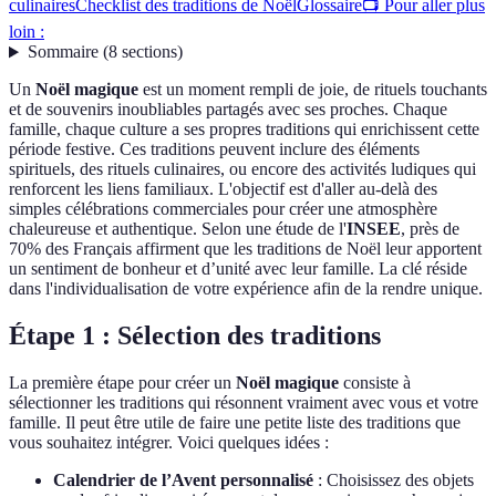
culinaires
Checklist des traditions de Noël
Glossaire
📺 Pour aller plus
loin :
Sommaire
(
8
sections
)
Un
Noël magique
est un moment rempli de joie, de rituels touchants
et de souvenirs inoubliables partagés avec ses proches. Chaque
famille, chaque culture a ses propres traditions qui enrichissent cette
période festive. Ces traditions peuvent inclure des éléments
spirituels, des rituels culinaires, ou encore des activités ludiques qui
renforcent les liens familiaux. L'objectif est d'aller au-delà des
simples célébrations commerciales pour créer une atmosphère
chaleureuse et authentique. Selon une étude de l'
INSEE
, près de
70% des Français affirment que les traditions de Noël leur apportent
un sentiment de bonheur et d’unité avec leur famille. La clé réside
dans l'individualisation de votre expérience afin de la rendre unique.
Étape 1 : Sélection des traditions
La première étape pour créer un
Noël magique
consiste à
sélectionner les traditions qui résonnent vraiment avec vous et votre
famille. Il peut être utile de faire une petite liste des traditions que
vous souhaitez intégrer. Voici quelques idées :
Calendrier de l’Avent personnalisé
: Choisissez des objets