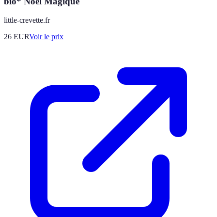
bio* Noël Magique
little-crevette.fr
26
EUR
Voir le prix