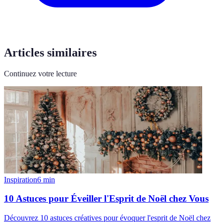
Articles similaires
Continuez votre lecture
Inspiration
6
min
10 Astuces pour Éveiller l'Esprit de Noël chez Vous
Découvrez 10 astuces créatives pour évoquer l'esprit de Noël chez