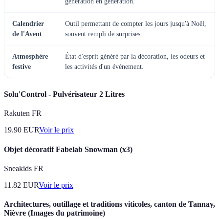
génération en génération.
Calendrier
Outil permettant de compter les jours jusqu'à Noël,
de l'Avent
souvent rempli de surprises.
Atmosphère
État d'esprit généré par la décoration, les odeurs et
festive
les activités d'un événement.
Solu'Control - Pulvérisateur 2 Litres
Rakuten FR
19.90
EUR
Voir le prix
Objet décoratif Fabelab Snowman (x3)
Sneakids FR
11.82
EUR
Voir le prix
Architectures, outillage et traditions viticoles, canton de Tannay,
Nièvre (Images du patrimoine)