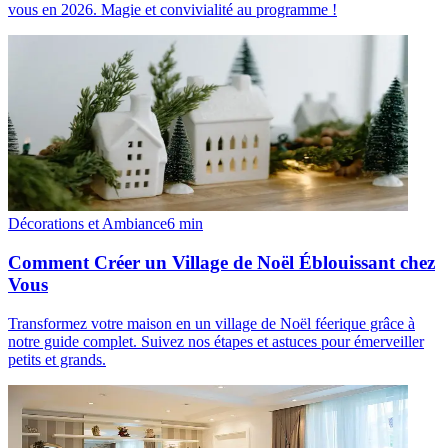
vous en 2026. Magie et convivialité au programme !
Décorations et Ambiance
6
min
Comment Créer un Village de Noël Éblouissant chez
Vous
Transformez votre maison en un village de Noël féerique grâce à
notre guide complet. Suivez nos étapes et astuces pour émerveiller
petits et grands.