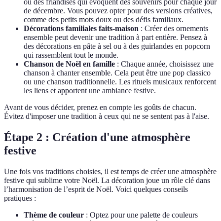
ou des friandises qui évoquent des souvenirs pour chaque jour
de décembre. Vous pouvez opter pour des versions créatives,
comme des petits mots doux ou des défis familiaux.
Décorations familiales faits-maison
: Créer des ornements
ensemble peut devenir une tradition à part entière. Pensez à
des décorations en pâte à sel ou à des guirlandes en popcorn
qui rassemblent tout le monde.
Chanson de Noël en famille
: Chaque année, choisissez une
chanson à chanter ensemble. Cela peut être une pop classico
ou une chanson traditionnelle. Les rituels musicaux renforcent
les liens et apportent une ambiance festive.
Avant de vous décider, prenez en compte les goûts de chacun.
Évitez d'imposer une tradition à ceux qui ne se sentent pas à l'aise.
Étape 2 : Création d'une atmosphère
festive
Une fois vos traditions choisies, il est temps de créer une atmosphère
festive qui sublime votre Noël. La décoration joue un rôle clé dans
l’harmonisation de l’esprit de Noël. Voici quelques conseils
pratiques :
Thème de couleur
: Optez pour une palette de couleurs