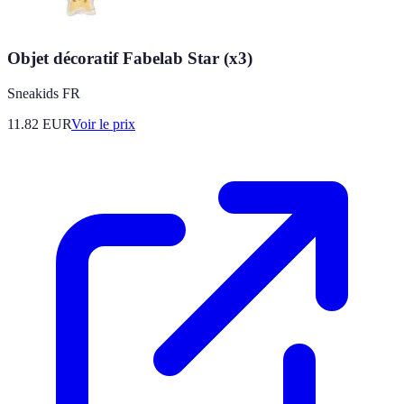
Objet décoratif Fabelab Star (x3)
Sneakids FR
11.82
EUR
Voir le prix