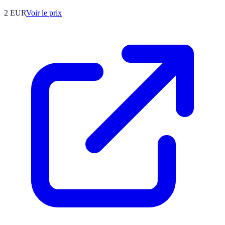
2
EUR
Voir le prix