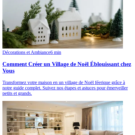
Décorations et Ambiance
6
min
Comment Créer un Village de Noël Éblouissant chez
Vous
Transformez votre maison en un village de Noël féerique grâce à
notre guide complet. Suivez nos étapes et astuces pour émerveiller
petits et grands.