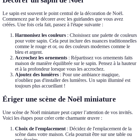
Décorer un sapin de Noël
Le sapin est souvent le point central de la décoration de Noël.
Commencez par le décorer avec les guirlandes que vous avez
créées. Une fois cela fait, passez à l'étape suivante :
Harmonisez les couleurs
: Choisissez une palette de couleurs
pour votre sapin. Cela peut inclure des nuances traditionnelles
comme le rouge et or, ou des couleurs modernes comme le
bleu et argent.
Accrochez les ornements
: Répartissez vos ornements faits
maison de manière équilibrée sur le sapin. Pensez à la hauteur
et à la profondeur lorsque vous les accrochez.
Ajoutez des lumières
: Pour une ambiance magique,
n'oubliez pas d'installer des lumières. Un sapin illuminé est
toujours plus accueillant !
Ériger une scène de Noël miniature
Une scène de Noël miniature peut capter l’attention de vos invités.
Voici les étapes pour créer cette charmante œuvre :
Choix de l'emplacement
: Décidez de l'emplacement de la
scène dans votre maison. Cela pourrait être sur une table ou
une étagère.