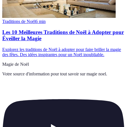
Traditions de Noël
6
min
Les 10 Meilleures Traditions de Noël à Adopter pour
Éveiller la Magie
Explorez les traditions de Noël à adopter pour faire briller la magie
des fêtes. Des idées inspirantes pour un Noël inoubliable.
Magie de Noël
Votre source d'information pour tout savoir sur
magie noel
.