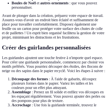
Boules de Noël
et
autres ornements
: que vous pouvez
personnaliser.
Avant de plonger dans la création, préparez votre espace de travail.
Assurez-vous d'avoir un endroit bien éclairé et suffisamment de
place pour travailler confortablement. Disposez également une
feuille ou un carton pour protéger votre surface des chutes de colle
et de paillettes ! Un esprit bien organisé facilitera la gestion de votre
projet, minimisant les distractions et les frustrations.
Créer des guirlandes personnalisées
Les guirlandes ajoutent une touche festive à n'importe quel espace.
Pour créer une guirlande personnalisée, commencez par choisir vos
motifs préférés. Vous pourriez découper des étoiles, des flocons de
neige ou des sapins dans le papier recyclé. Voici les étapes à suivre :
Découpage des formes
: À l'aide de gabarits, découpez
plusieurs formes dans le papier. Variez les tailles et les
couleurs pour un effet plus attrayant.
Assemblage
: Prenez un fil solide et enfilez vos découpes en
les espaçant régulièrement. Vous pouvez ajouter des perles ou
des pompons pour plus de texture.
Accrochage
: Une fois la guirlande terminée, trouvez le