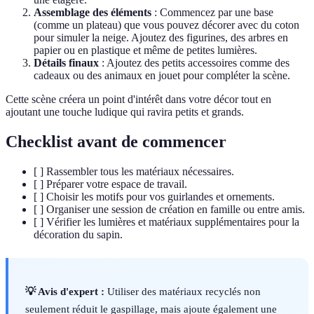
Assemblage des éléments
: Commencez par une base
(comme un plateau) que vous pouvez décorer avec du coton
pour simuler la neige. Ajoutez des figurines, des arbres en
papier ou en plastique et même de petites lumières.
Détails finaux
: Ajoutez des petits accessoires comme des
cadeaux ou des animaux en jouet pour compléter la scène.
Cette scène créera un point d'intérêt dans votre décor tout en
ajoutant une touche ludique qui ravira petits et grands.
Checklist avant de commencer
[ ] Rassembler tous les matériaux nécessaires.
[ ] Préparer votre espace de travail.
[ ] Choisir les motifs pour vos guirlandes et ornements.
[ ] Organiser une session de création en famille ou entre amis.
[ ] Vérifier les lumières et matériaux supplémentaires pour la
décoration du sapin.
💡 Avis d'expert :
Utiliser des matériaux recyclés non
seulement réduit le gaspillage, mais ajoute également une