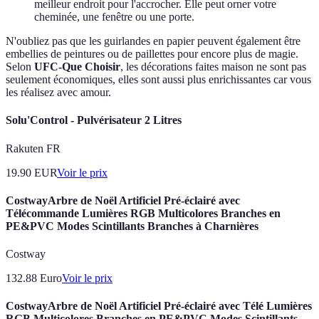
meilleur endroit pour l'accrocher. Elle peut orner votre
cheminée, une fenêtre ou une porte.
N'oubliez pas que les guirlandes en papier peuvent également être
embellies de peintures ou de paillettes pour encore plus de magie.
Selon
UFC-Que Choisir
, les décorations faites maison ne sont pas
seulement économiques, elles sont aussi plus enrichissantes car vous
les réalisez avec amour.
Solu'Control - Pulvérisateur 2 Litres
Rakuten FR
19.90
EUR
Voir le prix
CostwayArbre de Noël Artificiel Pré-éclairé avec
Télécommande Lumières RGB Multicolores Branches en
PE&PVC Modes Scintillants Branches à Charnières
Costway
132.88
Euro
Voir le prix
CostwayArbre de Noël Artificiel Pré-éclairé avec Télé Lumières
RGB Multicolores Branches en PE&PVC Modes Scintillants