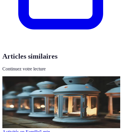
Articles similaires
Continuez votre lecture
Activités en Famille
5
min