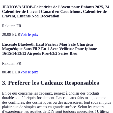
JEXNOVASHOP-Calendrier de l'Avent pour Enfants 2025, 24
Calendrier de L'avent Canard en Caoutchouc, Calendrier de
L'avent, Enfants Noël Décoration
Rakuten FR
29.98
EUR
Voir le prix
Enceinte Bluetooth Haut Parleur Mag-Safe Chargeur
Magnétique Sans Fil 2 En 1 Avec Veilleuse Pour Iphone
16/15/14/13/12 Airpods Pro/4/3/2 Series-Bleu
Rakuten FR
80.48
EUR
Voir le prix
3. Préférer les Cadeaux Responsables
En ce qui concerne les cadeaux, pensez à choisir des produits
durables ou fabriqués localement. Les cadeaux faits main, comme
des confitures, des cosmétiques ou des accessoires, font souvent plus
plaisir que de simples achats en grande surface. Selon les retours
d’expérience, les recettes de DIY sont toujours appréciées ! Utilisez