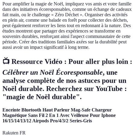
Pour amplifier la magie de Noël, impliquez vos amis et votre famille
dans des initiatives écoresponsables, comme un échange de cadeaux
fait main, ou le challenge « Zéro Déchet ». Organiser des activités
en plein air, comme une balade en forêt pour collecter des déchets,
peut également renforcer les liens tout en redonnant à la nature. Des
études montrent que partager des expériences se transforme en
souvenirs durables, renforçant ainsi l'aspect communautaire de cette
période. Créer des traditions familiales axées sur la durabilité peut
aussi avoir un impact significatif à long terme.
📺 Ressource Vidéo : Pour aller plus loin :
Célébrer un Noël Écoresponsable
, une
analyse complète de nos astuces pour un
Noël durable. Recherchez sur YouTube :
"magie de Noël durable".
Enceinte Bluetooth Haut Parleur Mag-Safe Chargeur
Magnétique Sans Fil 2 En 1 Avec Veilleuse Pour Iphone
16/15/14/13/12 Airpods Pro/4/3/2 Series-Gris
Rakuten FR