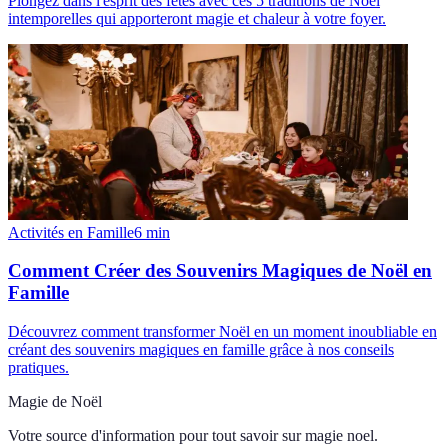
Plongez dans l'esprit des fêtes avec ces 5 traditions de Noël
intemporelles qui apporteront magie et chaleur à votre foyer.
Activités en Famille
6
min
Comment Créer des Souvenirs Magiques de Noël en
Famille
Découvrez comment transformer Noël en un moment inoubliable en
créant des souvenirs magiques en famille grâce à nos conseils
pratiques.
Magie de Noël
Votre source d'information pour tout savoir sur
magie noel
.