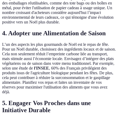
des emballages réutilisables, comme des tote bags ou des boîtes en
métal, pour éviter l'utilisation de papier cadeau à usage unique. Un
nombre croissant d'acheteurs considère aujourd'hui l’impact
environnemental de leurs cadeaux, ce qui témoigne d'une évolution
positive vers un Noël plus durable.
4. Adopter une Alimentation de Saison
L’un des aspects les plus gourmands de Noël est le repas de fête.
Pour un Noël durable, choisissez des ingrédients locaux et de saison.
Cela non seulement réduit l’empreinte carbone liée au transport,
mais stimule aussi l’économie locale. Envisagez d’intégrer des plats
végétariens ou de saison dans votre menu traditionnel. Par exemple,
selon une étude de
l'INSEE
, 60% des Français privilégient des
produits issus de l'agriculture biologique pendant les fêtes. De plus,
cela peut contribuer à réduire la surconsommation et le gaspillage
alimentaire. Planifiez vos repas et faites un inventaire de vos
réserves pour maximiser l'utilisation des aliments que vous avez
déjà.
5. Engager Vos Proches dans une
Initiative Durable