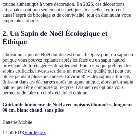
touche authentique à votre décoration. En 2026, ces décorations
artisanales sont non seulement esthétiques, mais elles renforcent
aussi l’esprit de bricolage et de convivialité, tout en diminuant votre
empreinte carbone.
2. Un Sapin de Noël Écologique et
Éthique
Choisir un sapin de Noël durable est crucial. Optez pour un sapin en
pot que vous pouvez replanter après les fêtes ou un sapin naturel
provenant de forêts gérées durablement. Pour ceux qui préfèrent les
sapins artificiels, investissez dans un modèle de qualité qui peut être
utilisé pendant plusieurs années. Environ 85% des sapins artificiels
finissent dans les décharges après un usage unique, alors qu'un sapin
naturel peut être composté ou recyclé. Évaluer ces options vous
permettra de faire un choix éclairé et éthique.
Guirlande lumineuse de Noël avec maisons illuminées, longueur
90 cm, blanc chaud, sans piles
Batterie Mobile
17.50
EUR
Voir le prix