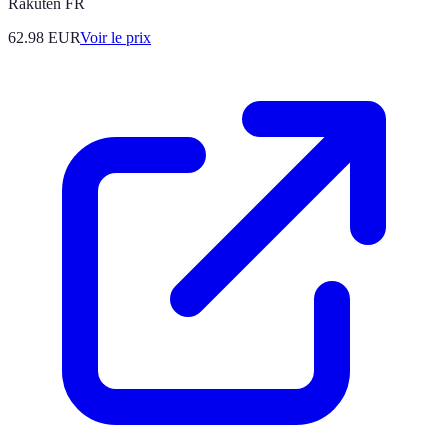
Rakuten FR
62.98
EUR
Voir le prix