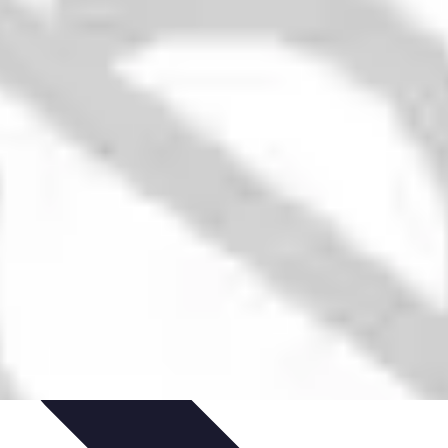
itions de Noël
Traditions